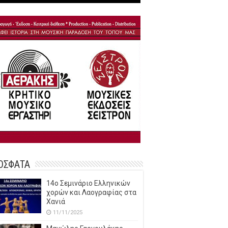
ΟΣΦΑΤΑ
14o Σεμινάριο Ελληνικών
χορών και Λαογραφίας στα
Χανιά
11/11/2025