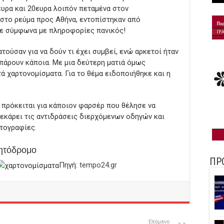
υρα και 20ευρα λοιπόν πεταμένα στον
στο ρεύμα προς Αθήνα, εντοπίστηκαν από
ε σύμφωνα με πληροφορίες πανικός!
τούσαν για να δούν τι έχει συμβεί, ενώ αρκετοί ήταν
 πάρουν κάποια. Με μια δεύτερη ματιά όμως
ά χαρτονομίσματα. Για το θέμα ειδοποιήθηκε και η
πρόκειται για κάποιον φαρσέρ που θέλησε να
σεκάρει τις αντιδράσεις διερχόμενων οδηγών και
τογραφίες.
νητόδρομο
ΠΡ
Πηγή:
tempo24.gr
Επόμενο