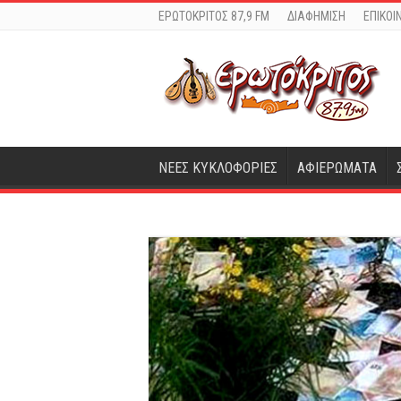
ΕΡΩΤΟΚΡΙΤΟΣ 87,9 FM
ΔΙΑΦΗΜΙΣΗ
ΕΠΙΚΟΙ
ΝΕΕΣ ΚΥΚΛΟΦΟΡΙΕΣ
ΑΦΙΕΡΩΜΑΤΑ