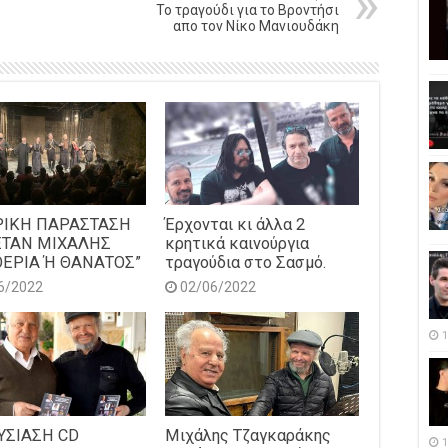
Το τραγούδι για το Βροντήσι
απο τον Νίκο Μανιουδάκη
ΡΙΚΗ ΠΑΡΑΣΤΑΣΗ
Έρχονται κι άλλα 2
ΕΤΑΝ ΜΙΧΑΛΗΣ
κρητικά καινούργια
ΕΡΙΑ Ή ΘΑΝΑΤΟΣ”
τραγούδια στο Σασμό.
6/2022
02/06/2022
1
ΥΣΙΑΣΗ CD
Μιχάλης Τζαγκαράκης
1