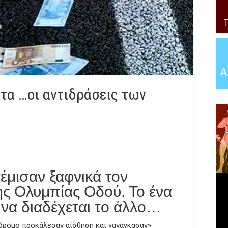
τα …οι αντιδράσεις των
έμισαν ξαφνικά τον
ης Ολυμπίας Οδού. Το ένα
να διαδέχεται το άλλο…
 δρόμο προκάλεσαν αίσθηση και «ανάγκασαν»