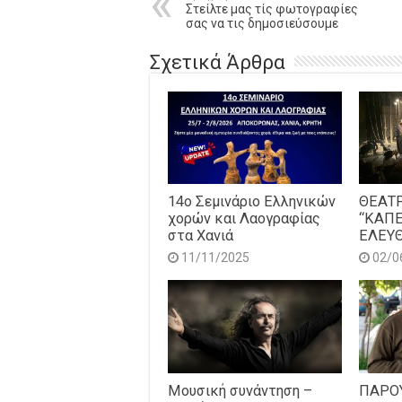
Στείλτε μας τίς φωτογραφίες
σας να τις δημοσιεύσουμε
Σχετικά Άρθρα
14o Σεμινάριο Ελληνικών
ΘΕΑΤ
χορών και Λαογραφίας
“ΚΑΠ
στα Χανιά
ΕΛΕΥΘ
11/11/2025
02/0
Μουσική συνάντηση –
ΠΑΡΟ