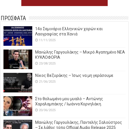
ΠΡΟΣΦΑΤΑ
14o Σεμινάριο Ελληνικών χορών και
Λαογραφίας στα Χανιά
11/11/2025
Μανώλης Γαργουλάκης – Μικρό Αγαπημένο NEΑ
ΚΥΚΛΟΦΟΡΙΑ
23/08/2025
Νίκος Βεζυράκης – Ίσως να μη γεράσουμε
21/06/2025
Στο θολωμένο μου μυαλό – Αντώνης
Χαραλαμπάκης / Ιωάννα Κορνηλάκη.
20/06/2025
Μανώλης Γαργουλάκης, Παντελής Σαλούστρος
– Σε λάθος τόπο Official Audio Release 2025