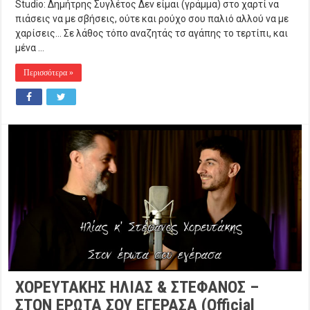
Studio: Δημήτρης Συγλέτος Δεν είμαι (γράμμα) στο χαρτί να
πιάσεις να με σβήσεις, ούτε και ρούχο σου παλιό αλλού να με
χαρίσεις… Σε λάθος τόπο αναζητάς τσ αγάπης το τερτίπι, και
μένα …
Περισσότερα »
ΧΟΡΕΥΤΑΚΗΣ ΗΛΙΑΣ & ΣΤΕΦΑΝΟΣ –
ΣΤΟΝ ΕΡΩΤΑ ΣΟΥ ΕΓΕΡΑΣΑ (Official