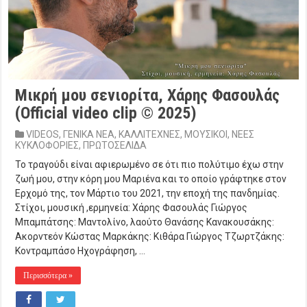
Μικρή μου σενιορίτα, Χάρης Φασουλάς
(Official video clip © 2025)
VIDEOS
,
ΓΕΝΙΚΑ ΝΕΑ
,
ΚΑΛΛΙΤΕΧΝΕΣ
,
ΜΟΥΣΙΚΟΙ
,
ΝΕΕΣ
ΚΥΚΛΟΦΟΡΙΕΣ
,
ΠΡΩΤΟΣΕΛΙΔΑ
Το τραγούδι είναι αφιερωμένο σε ότι πιο πολύτιμο έχω στην
ζωή μου, στην κόρη μου Μαριένα και το οποίο γράφτηκε στον
Ερχομό της, τον Μάρτιο του 2021, την εποχή της πανδημίας.
Στίχοι, μουσική ,ερμηνεία: Χάρης Φασουλάς Γιώργος
Μπαμπάτσης: Μαντολίνο, λαούτο Θανάσης Κανακουσάκης:
Ακορντεόν Κώστας Μαρκάκης: Κιθάρα Γιώργος Τζωρτζάκης:
Κοντραμπάσο Ηχογράφηση, …
Περισσότερα »