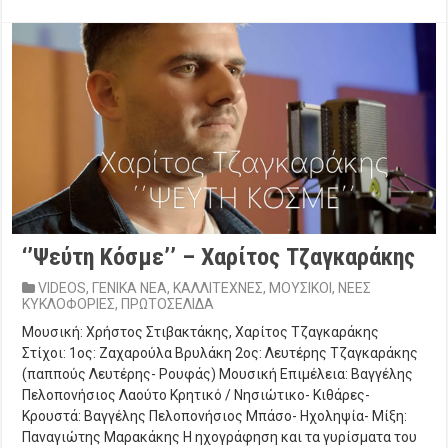
‘’Ψεύτη Κόσμε’’ – Χαρίτος Τζαγκαράκης
VIDEOS
,
ΓΕΝΙΚΑ ΝΕΑ
,
ΚΑΛΛΙΤΕΧΝΕΣ
,
ΜΟΥΣΙΚΟΙ
,
ΝΕΕΣ
ΚΥΚΛΟΦΟΡΙΕΣ
,
ΠΡΩΤΟΣΕΛΙΔΑ
Μουσική: Χρήστος Στιβακτάκης, Χαρίτος Τζαγκαράκης
Στίχοι: 1ος: Ζαχαρούλα Βρυλάκη 2ος: Λευτέρης Τζαγκαράκης
(παππούς Λευτέρης- Ρουφάς) Μουσική Επιμέλεια: Βαγγέλης
Πελοπονήσιος Λαούτο Κρητικό / Νησιώτικο- Κιθάρες-
Κρουστά: Βαγγέλης Πελοπονήσιος Μπάσο- Ηχοληψία- Μίξη:
Παναγιώτης Μαρακάκης Η ηχογράφηση και τα γυρίσματα του