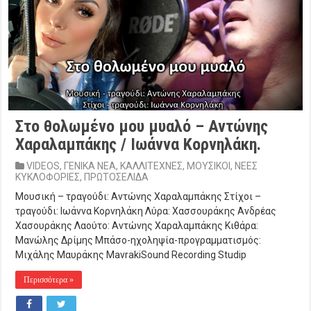
Στο θολωμένο μου μυαλό – Αντώνης
Χαραλαμπάκης / Ιωάννα Κορνηλάκη.
VIDEOS
,
ΓΕΝΙΚΑ ΝΕΑ
,
ΚΑΛΛΙΤΕΧΝΕΣ
,
ΜΟΥΣΙΚΟΙ
,
ΝΕΕΣ
ΚΥΚΛΟΦΟΡΙΕΣ
,
ΠΡΩΤΟΣΕΛΙΔΑ
Μουσική – τραγούδι: Αντώνης Χαραλαμπάκης Στίχοι –
τραγούδι: Ιωάννα Κορνηλάκη Λύρα: Χασσουράκης Ανδρέας
Χασουράκης Λαούτο: Αντώνης Χαραλαμπάκης Κιθάρα:
Μανώλης Δρίμης Μπάσο-ηχοληψία-προγραμματισμός:
Μιχάλης Μαυράκης MavrakiSound Recording Studip
Περισσότερα »