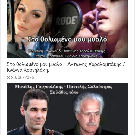
Στο θολωμένο μου μυαλό – Αντώνης Χαραλαμπάκης /
Ιωάννα Κορνηλάκη.
20/06/2025