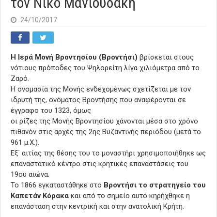
τον Νίκο Μανιουδάκη
24/10/2017
Η Ιερά Μονή Βροντησίου (Βροντήσι)
βρίσκεται στους
νότιους πρόποδες του Ψηλορείτη λίγα χιλιόμετρα από το
Ζαρό.
Η ονομασία της Μονής ενδεχομένως σχετίζεται με τον
ιδρυτή της, ονόματος Βροντήσης που αναφέρονται σε
έγγραφο του 1323, όμως
οι ρίζες της Μονής Βροντησίου χάνονται μέσα στο χρόνο
πιθανόν στις αρχές της 2ης Βυζαντινής περιόδου (μετά το
961 μ.Χ.).
Εξ΄ αιτίας της θέσης του το μοναστήρι χρησιμοποιήθηκε ως
επαναστατικό κέντρο στις κρητικές επαναστάσεις του
19ου αιώνα.
Το 1866 εγκαταστάθηκε στο
Βροντήσι το στρατηγείο του
Καπετάν Κόρακα
και από το σημείο αυτό κηρήχθηκε η
επανάσταση στην κεντρική και στην ανατολική Κρήτη.