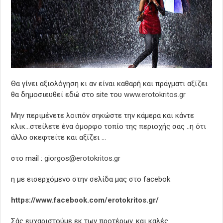
Θα γίνει αξιολόγηση κι αν είναι καθαρή και πράγματι αξίζει
θα δημοσιευθεί εδώ στο site του
www.erotokritos.gr
Μην περιμένετε λοιπόν σηκώστε την κάμερα και κάντε
κλικ…στείλετε ένα όμορφο τοπίο της περιοχής σας ..η ότι
άλλο σκεφτείτε και αξίζει …
στο mail :
giorgos@erotokritos.gr
η με εισερχόμενο στην σελίδα μας στο facebok
https://www.facebook.com/erotokritos.gr/
Σάς ευχαριστούμε εκ των προτέρων..και καλές