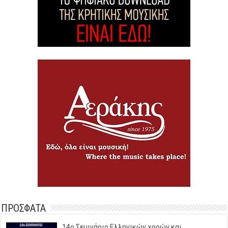
ΠΡΟΣΦΑΤΑ
14o Σεμινάριο Ελληνικών χορών και