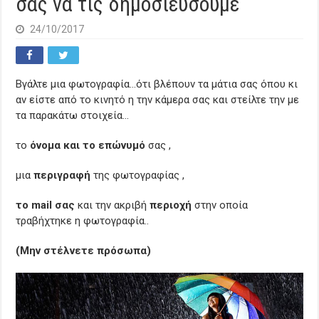
σας να τις δημοσιεύσουμε
24/10/2017
Βγάλτε μια φωτογραφία…ότι βλέπουν τα μάτια σας όπου κι
αν είστε από το κινητό η την κάμερα σας και στείλτε την με
τα παρακάτω στοιχεία…
το
όνομα και το επώνυμό
σας ,
μια
περιγραφή
της φωτογραφίας ,
το mail σας
και την ακριβή
περιοχή
στην οποία
τραβήχτηκε η φωτογραφία..
(Μην στέλνετε πρόσωπα)