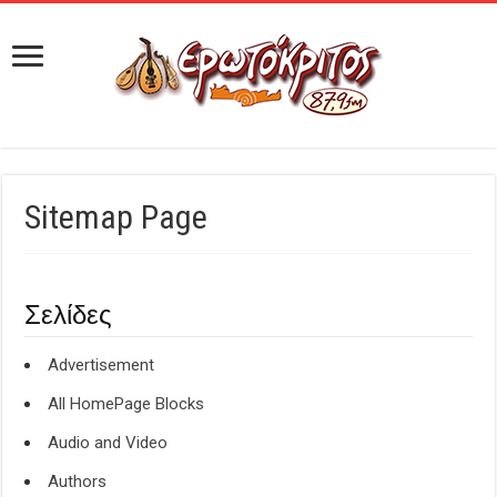
Sitemap Page
Σελίδες
Advertisement
All HomePage Blocks
Audio and Video
Authors