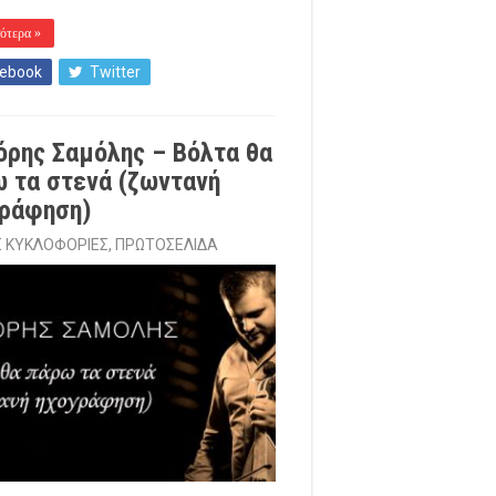
ότερα »
ebook
Twitter
όρης Σαμόλης – Βόλτα θα
 τα στενά (ζωντανή
γράφηση)
Σ ΚΥΚΛΟΦΟΡΙΕΣ
,
ΠΡΩΤΟΣΕΛΙΔΑ