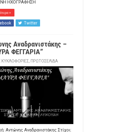
ΝΗ ΗΧΟΓΡΑΦΗΣΗ
ότερα »
ebook
Twitter
νης Αναδρανιστάκης –
ΥΡΑ ΦΕΓΓΑΡΙΑ”
Σ ΚΥΚΛΟΦΟΡΙΕΣ
,
ΠΡΩΤΟΣΕΛΙΔΑ
ή: Αντώνης Αναδρανιστάκης Στίχοι: