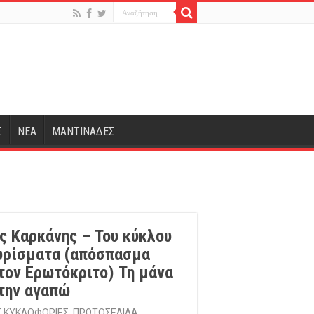
Σ
ΝΕΑ
ΜΑΝΤΙΝΑΔΕΣ
ς Καρκάνης – Του κύκλου
υρίσματα (απόσπασμα
τον Ερωτόκριτο) Τη μάνα
την αγαπώ
Σ ΚΥΚΛΟΦΟΡΙΕΣ
,
ΠΡΩΤΟΣΕΛΙΔΑ