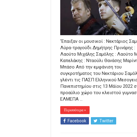
‘Έπαιξαν οι μουσικοί : Νεκτάριος Σαμ
Λύρα-τραγούδι Δημήτρης Πρινάρης :
Λαούτο Μιχάλης Σαμόλης : Λαούτο 
Καπελάκης : Νταούλι Θανάσης Μαρίνη
Μπάσο Από την εμφάνιση του
συγκροτήματος του Νεκτάριου Σαμό
γλέντι τις ΠΑΣΠ Ελληνικού Μεσογει
Πανεπιστημίου στις 13 Μάϊου 2022 σ
προαύλιο χώρο του κλειστού γυμνασ
ΕΛΜΕΠΑ …
Περισσότερα »
Facebook
Twitter