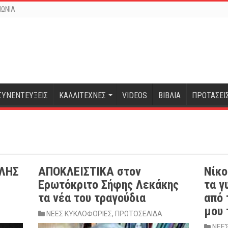
ΝΩΝΙΑ
ΣΥΝΕΝΤΕΥΞΕΙΣ
ΚΑΛΛΙΤΕΧΝΕΣ
VIDEOS
ΒΙΒΛΙΑ
ΠΡΟΤΑΣΕΙ
ΩΛΗΣ
ΑΠΟΚΛΕΙΣΤΙΚΑ στον
Νίκο
Ερωτόκριτο Σήφης Λεκάκης
τα γ
τα νέα του τραγούδια
από 
μου 
ΝΕΕΣ ΚΥΚΛΟΦΟΡΙΕΣ
,
ΠΡΩΤΟΣΕΛΙΔΑ
ΝΕΕ