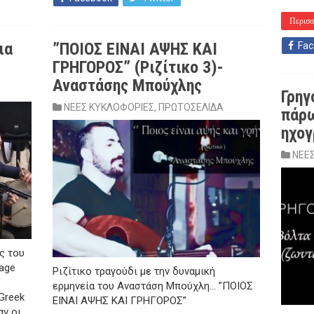
Περισσ
ια
”ΠΟΙΟΣ ΕΙΝΑΙ ΑΨΗΣ ΚΑΙ
Fac
ΓΡΗΓΟΡΟΣ” (Ριζίτικο 3)-
Αναστάσης Μπούχλης
Γρηγ
ΝΕΕΣ ΚΥΚΛΟΦΟΡΙΕΣ
,
ΠΡΩΤΟΣΕΛΙΔΑ
πάρω
ηχο
ΝΕΕ
ς του
tage
Ριζίτικο τραγούδι με την δυναμική
ερμηνεία του Αναστάση Μπούχλη… ”ΠΟΙΟΣ
Greek
ΕΙΝΑΙ ΑΨΗΣ ΚΑΙ ΓΡΗΓΟΡΟΣ”
αν οι