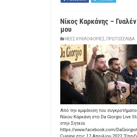
Νίκος Καρκάνης – Γυαλέν
μου
ΝΕΕΣ ΚΥΚΛΟΦΟΡΙΕΣ
,
ΠΡΩΤΟΣΕΛΙΔΑ
Από την εμφάνιση του συγκροτήματο
Νίκου Καρκάνη στο Da Giorgio Live S
στην Σητεία
https://www.facebook.com/DaGiorgio
Cuisine στις 17 Απριλίου 2022 ‘Έπαιξ