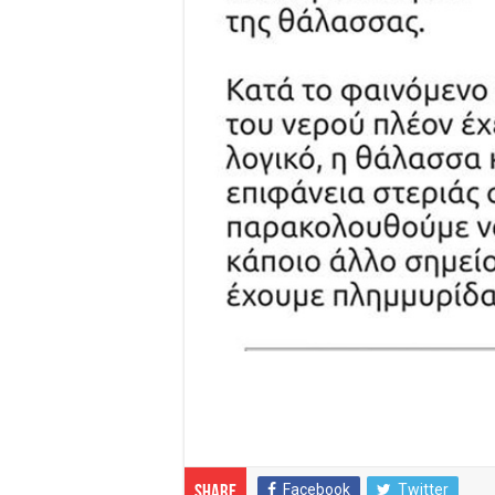
Facebook
Twitter
Share