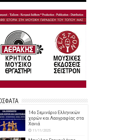
ΟΣΦΑΤΑ
14o Σεμινάριο Ελληνικών
χορών και Λαογραφίας στα
Χανιά
11/11/2025