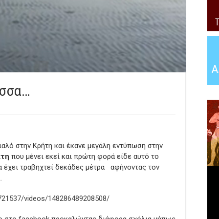
ασσα…
ιαλό στην Κρήτη και έκανε μεγάλη εντύπωση στην
ίτη
που μένει εκεί και πρώτη φορά είδε αυτό το
να έχει τραβηχτεί δεκάδες μέτρα αφήνοντας τον
…
721537/videos/148286489208508/