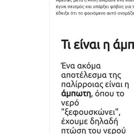
Αμέσως μετά η Ανθή ανέβασε ένα vid
έγινε σεισμός και υπάρξει φόβος για τ
έδειξε ότι το φαινόμενο αυτό ονομάζ