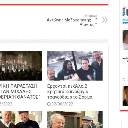
Επόμενο
Αντώνης Μαζοκοπάκης – ”
Λιόντας ”
1
ΡΙΚΗ ΠΑΡΑΣΤΑΣΗ
Έρχονται κι άλλα 2
ΕΤΑΝ ΜΙΧΑΛΗΣ
κρητικά καινούργια
ΕΡΙΑ Ή ΘΑΝΑΤΟΣ”
τραγούδια στο Σασμό.
6/2022
02/06/2022