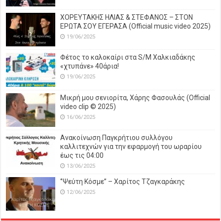
ΧΟΡΕΥΤΑΚΗΣ ΗΛΙΑΣ & ΣΤΕΦΑΝΟΣ – ΣΤΟΝ
ΕΡΩΤΑ ΣΟΥ ΕΓΕΡΑΣΑ (Official music video 2025)
19/06/2025
Φέτος το καλοκαίρι στα S/M Χαλκιαδάκης
«χτυπάνε» 40άρια!
19/06/2025
Μικρή μου σενιορίτα, Χάρης Φασουλάς (Official
video clip © 2025)
16/06/2025
Ανακοίνωση Παγκρήτιου συλλόγου
καλλιτεχνών για την εφαρμογή του ωραρίου
έως τις 04:00
13/06/2025
‘’Ψεύτη Κόσμε’’ – Χαρίτος Τζαγκαράκης
12/06/2025