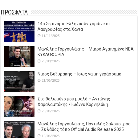
ΠΡΟΣΦΑΤΑ
14o Σεμινάριο Ελληνικών χορών και
Λαογραφίας στα Χανιά
11/11/2025
Μανώλης Γαργουλάκης – Μικρό Αγαπημένο NEΑ
ΚΥΚΛΟΦΟΡΙΑ
23/08/2025
Νίκος Βεζυράκης – Ίσως να μη γεράσουμε
21/06/2025
Στο θολωμένο μου μυαλό – Αντώνης
Χαραλαμπάκης / Ιωάννα Κορνηλάκη.
20/06/2025
Μανώλης Γαργουλάκης, Παντελής Σαλούστρος
– Σε λάθος τόπο Official Audio Release 2025
19/06/2025