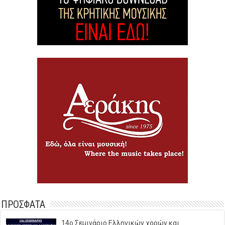
ΠΡΟΣΦΑΤΑ
14o Σεμινάριο Ελληνικών χορών και