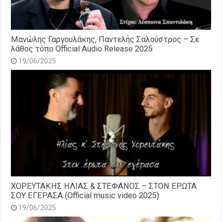
Μανώλης Γαργουλάκης, Παντελής Σαλούστρος – Σε
λάθος τόπο Official Audio Release 2025
19/06/2025
ΧΟΡΕΥΤΑΚΗΣ ΗΛΙΑΣ & ΣΤΕΦΑΝΟΣ – ΣΤΟΝ ΕΡΩΤΑ
ΣΟΥ ΕΓΕΡΑΣΑ (Official music video 2025)
19/06/2025