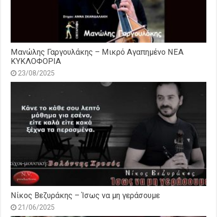
Μανώλης Γαργουλάκης – Μικρό Αγαπημένο NEΑ
ΚΥΚΛΟΦΟΡΙΑ
23/08/2025
Νίκος Βεζυράκης – Ίσως να μη γεράσουμε
21/06/2025