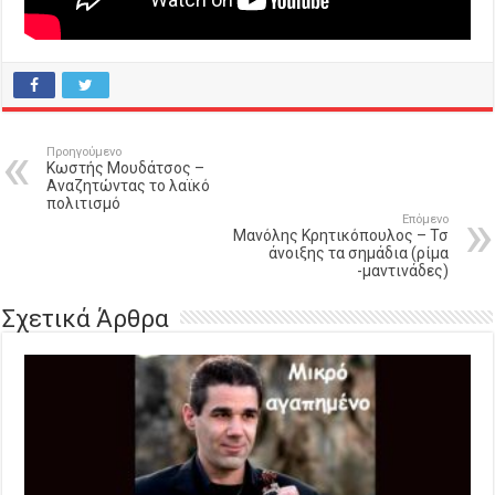
Προηγούμενο
Κωστής Μουδάτσος –
Αναζητώντας το λαϊκό
πολιτισμό
Επόμενο
Μανόλης Κρητικόπουλος – Τσ
άνοιξης τα σημάδια (ρίμα
-μαντινάδες)
Σχετικά Άρθρα