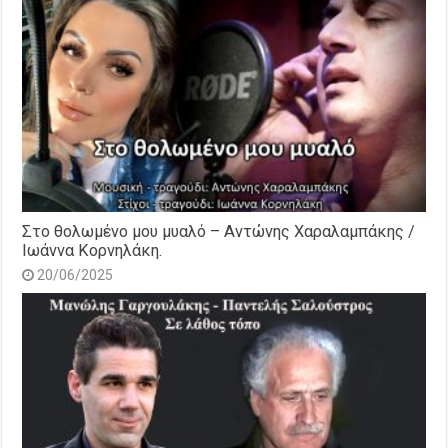
Στο θολωμένο μου μυαλό – Αντώνης Χαραλαμπάκης /
Ιωάννα Κορνηλάκη.
20/06/2025