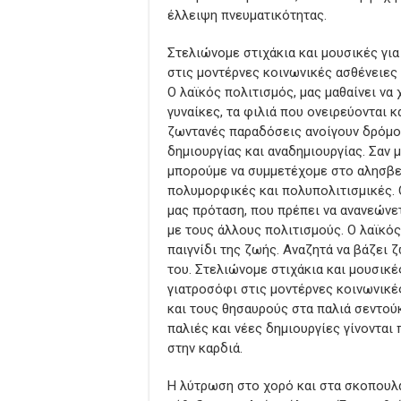
έλλειψη πνευματικότητας.
Στελιώνομε στιχάκια και μουσικές για
στις μοντέρνες κοινωνικές ασθένειες
Ο λαϊκός πολιτισμός, μας μαθαίνει να
γυναίκες, τα φιλιά που ονειρεύονται κ
ζωντανές παραδόσεις ανοίγουν δρόμου
δημιουργίας και αναδημιουργίας. Σαν 
μπορούμε να συμμετέχομε στο αλησβερ
πολυμορφικές και πολυπολιτισμικές. Ο
μας πρόταση, που πρέπει να ανανεώνε
με τους άλλους πολιτισμούς. Ο λαϊκός
παιγνίδι της ζωής. Αναζητά να βάζει ζ
του. Στελιώνομε στιχάκια και μουσικές
γιατροσόφι στις μοντέρνες κοινωνικές
και τους θησαυρούς στα παλιά σεντούκι
παλιές και νέες δημιουργίες γίνονται
στην καρδιά.
Η λύτρωση στο χορό και στα σκοπουλά