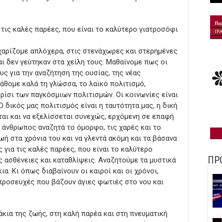
 τις καλές παρέες, που είναι το καλύτερο γιατροσόφι
 χαρίζομε απλόχερα, στις στενάχωρες και στερημένες
αι δεν γεύτηκαν στα χείλη τους. Μαθαίνομε πως οι
ς για την αναζήτηση της ουσίας, της νέας
μάθομε καλά τη γλώσσα, το λαϊκό πολιτισμό,
ίσι των παγκόσμιων πολιτισμών. Οι κοινωνίες είναι
 δικός μας πολιτισμός είναι η ταυτότητα μας, η δική
ται και να εξελίσσεται συνεχώς, ερχόμενη σε επαφή
 άνθρωπος αναζητά το όμορφο, τις χαρές και το
ωή στα χρόνια του και να γλεντά ακόμη και τα βάσανα
 για τις καλές παρέες, που είναι το καλύτερο
ΠΡ
 ασθένειες και καταθλίψεις. Αναζητούμε τα μυστικά
α. Κι όπως διαβαίνουν οι καιροί και οι χρόνοι,
 προσευχές που βάζουν άγιες φωτιές στο νου και
κια της ζωής, στη καλή παρέα και στη πνευματική