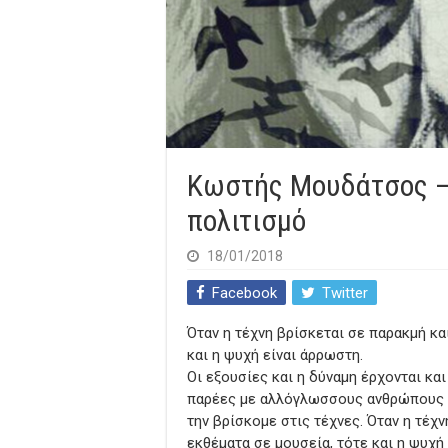
Κωστής Μουδάτσος –
πολιτισμό
18/01/2018
Facebook
Twitter
Όταν η τέχνη βρίσκεται σε παρακμή κα
και η ψυχή είναι άρρωστη.
Οι εξουσίες και η δύναμη έρχονται κα
παρέες με αλλόγλωσσους ανθρώπους α
την βρίσκομε στις τέχνες. Όταν η τέχ
εκθέματα σε μουσεία, τότε και η ψυχή