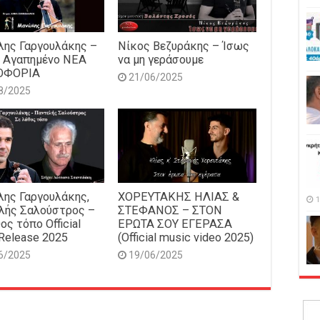
ης Γαργουλάκης –
Νίκος Βεζυράκης – Ίσως
 Αγαπημένο NEΑ
να μη γεράσουμε
ΟΦΟΡΙΑ
21/06/2025
8/2025
ης Γαργουλάκης,
ΧΟΡΕΥΤΑΚΗΣ ΗΛΙΑΣ &
1
λής Σαλούστρος –
ΣΤΕΦΑΝΟΣ – ΣΤΟΝ
ος τόπο Official
ΕΡΩΤΑ ΣΟΥ ΕΓΕΡΑΣΑ
Release 2025
(Official music video 2025)
6/2025
19/06/2025