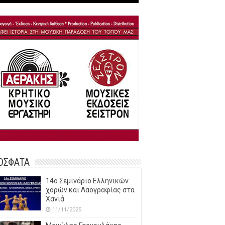
ΟΣΦΑΤΑ
14o Σεμινάριο Ελληνικών
χορών και Λαογραφίας στα
Χανιά
11/11/2025