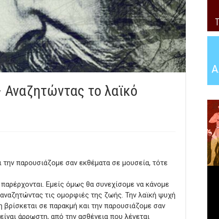
 Αναζητώντας το λαϊκό
ι την παρουσιάζομε σαν εκθέματα σε μουσεία, τότε
ι παρέρχονται. Εμείς όμως θα συνεχίσομε να κάνομε
ναζητώντας τις ομορφιές της ζωής. Την λαϊκή ψυχή
νη βρίσκεται σε παρακμή και την παρουσιάζομε σαν
 είναι άρρωστη, από την ασθένεια που λέγεται