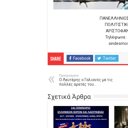
ΠΑΝΕΛΛΗΝΙΟΣ
ΠΟΛΙΤΙΣΤΙ
ΑΡΙΣΤΟΦΑΝ
Τηλέφωνα :
sindesmo
Facebook
Twitter
Share
Προηγούμενο
Ο Λευτέρης ο Γαλιανός με τις
πολλές αρετές του…
Σχετικά Άρθρα