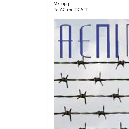
Με τιμή
Το ΔΣ του ΠΣΔΠΕ