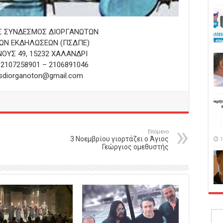
 ΣΥΝΔΕΣΜΟΣ ΔΙΟΡΓΑΝΩΤΩΝ
ΚΩΝ ΕΚΔΗΛΩΣΕΩΝ (ΠΣΔΠΕ)
ΟΥΣ 49, 15232 ΧΑΛΑΝΔΡΙ
 2107258901 – 2106891046
sdiorganoton@gmail.com
Επόμενο
3 Νοεμβρίου γιορτάζει ο Άγιος
1
Γεώργιος ομεθυστής