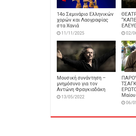
14o Σεμινάριο Ελληνικών
ΘΕΑΤ
χορών και Λαογραφίας
“ΚΑΠ
στα Χανιά
ΕΛΕΥΘ
11/11/2025
02/0
Μουσική συνάντηση –
ΠΑΡΟ
μνημόσυνο για τον
ΤΣΑΓ
Αντώνη Φραγκιαδάκη
ΕΡΩΤΟ
Μαίου
13/05/2022
06/0