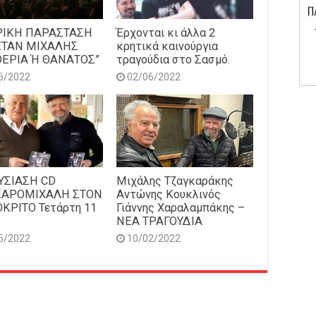
ΡΙΚΗ ΠΑΡΑΣΤΑΣΗ
Έρχονται κι άλλα 2
ΕΤΑΝ ΜΙΧΑΛΗΣ
κρητικά καινούργια
ΕΡΙΑ Ή ΘΑΝΑΤΟΣ”
τραγούδια στο Σασμό.
6/2022
02/06/2022
ΥΣΙΑΣΗ CD
Μιχάλης Τζαγκαράκης
ΚΑΡΟΜΙΧΑΛΗ ΣΤΟΝ
Αντώνης Κουκλινός
ΚΡΙΤΟ Τετάρτη 11
Γιάννης Χαραλαμπάκης –
ΝΕΑ ΤΡΑΓΟΥΔΙΑ
5/2022
10/02/2022