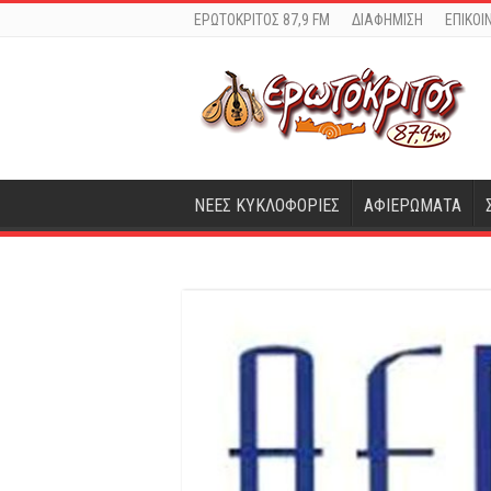
ΕΡΩΤΟΚΡΙΤΟΣ 87,9 FM
ΔΙΑΦΗΜΙΣΗ
ΕΠΙΚΟΙ
ΝΕΕΣ ΚΥΚΛΟΦΟΡΙΕΣ
ΑΦΙΕΡΩΜΑΤΑ