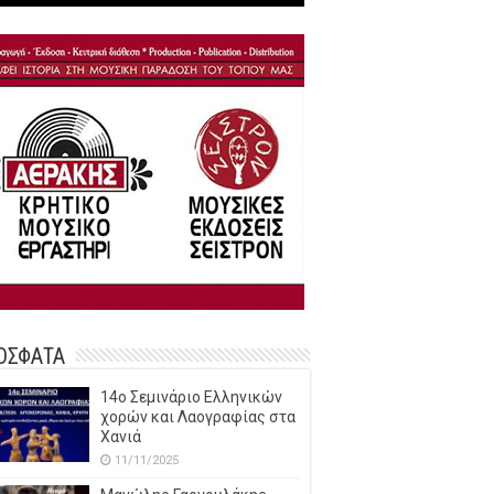
ΟΣΦΑΤΑ
14o Σεμινάριο Ελληνικών
χορών και Λαογραφίας στα
Χανιά
11/11/2025