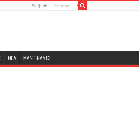
Σ
ΝΕΑ
ΜΑΝΤΙΝΑΔΕΣ