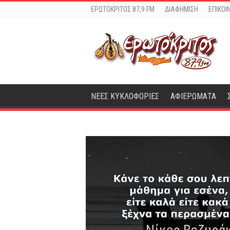
ΕΡΩΤΟΚΡΙΤΟΣ 87,9 FM
ΔΙΑΦΗΜΙΣΗ
ΕΠΙΚΟΙ
ΝΕΕΣ ΚΥΚΛΟΦΟΡΙΕΣ
ΑΦΙΕΡΩΜΑΤΑ