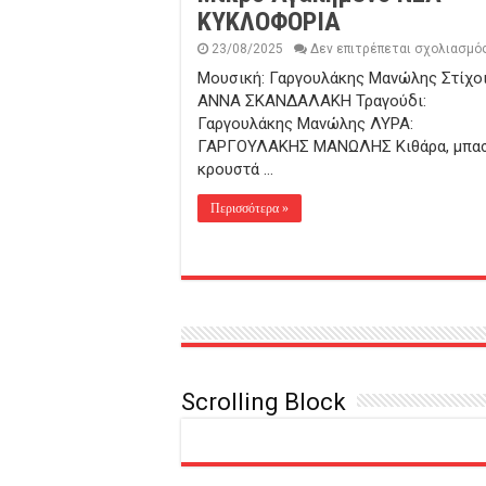
ΚΥΚΛΟΦΟΡΙΑ
23/08/2025
Δεν επιτρέπεται σχολιασμό
Μουσική: Γαργουλάκης Μανώλης Στίχοι
ΑΝΝΑ ΣΚΑΝΔΑΛΑΚΗ Τραγούδι:
Γαργουλάκης Μανώλης ΛΥΡΑ:
ΓΑΡΓΟΥΛΑΚΗΣ ΜΑΝΩΛΗΣ Κιθάρα, μπασ
κρουστά …
Περισσότερα »
Scrolling Block