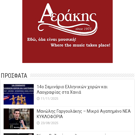
ΠΡΟΣΦΑΤΑ
14o Σεμινάριο Ελληνικών χορών και
Λαογραφίας στα Χανιά
11/11/2025
Μανώλης Γαργουλάκης – Μικρό Αγαπημένο NEΑ
ΚΥΚΛΟΦΟΡΙΑ
23/08/2025