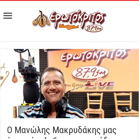
Ο Μανώλης Μακρυδάκης μας