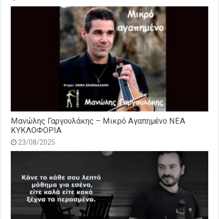
Μανώλης Γαργουλάκης – Μικρό Αγαπημένο NEΑ
ΚΥΚΛΟΦΟΡΙΑ
23/08/2025