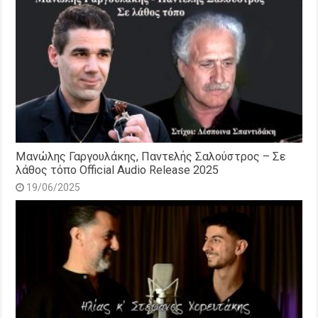
Μανώλης Γαργουλάκης, Παντελής Σαλούστρος – Σε
λάθος τόπο Official Audio Release 2025
19/06/2025