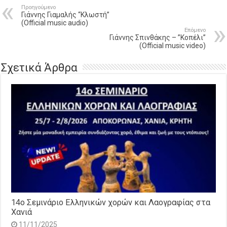
Προηγούμενο
Γιάννης Γιαμαλής “Kλωστή”
(Official music audio)
Επόμενο
Γιάννης Σπινθάκης – ”Κοπέλι”
(Official music video)
Σχετικά Άρθρα
14o Σεμινάριο Ελληνικών χορών και Λαογραφίας στα
Χανιά
11/11/2025