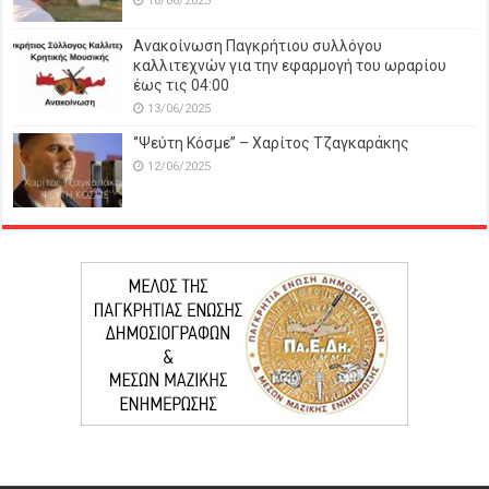
16/06/2025
Ανακοίνωση Παγκρήτιου συλλόγου
καλλιτεχνών για την εφαρμογή του ωραρίου
έως τις 04:00
13/06/2025
‘’Ψεύτη Κόσμε’’ – Χαρίτος Τζαγκαράκης
12/06/2025