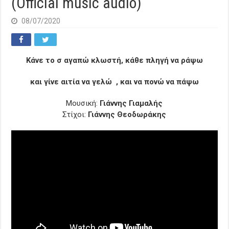
(Official music audio)
08/07/2020
Κάνε το σ αγαπώ κλωστή, κάθε πληγή να ράψω
και γίνε αιτία να γελώ , και να πονώ να πάψω
Μουσική:
Γιάννης Γιαμαλής
Στίχοι:
Γιάννης Θεοδωράκης