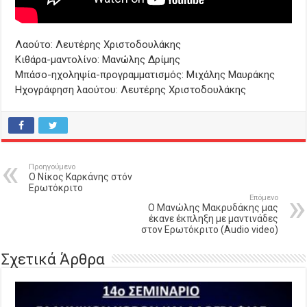
Λαούτο: Λευτέρης Χριστοδουλάκης
Κιθάρα-μαντολίνο: Μανώλης Δρίμης
Μπάσο-ηχοληψία-προγραμματισμός: Μιχάλης Μαυράκης
Ηχογράφηση λαούτου: Λευτέρης Χριστοδουλάκης
Προηγούμενο
Ο Νίκος Καρκάνης στόν
Ερωτόκριτο
Επόμενο
Ο Μανώλης Μακρυδάκης μας
έκανε έκπληξη με μαντινάδες
στον Ερωτόκριτο (Audio video)
Σχετικά Άρθρα