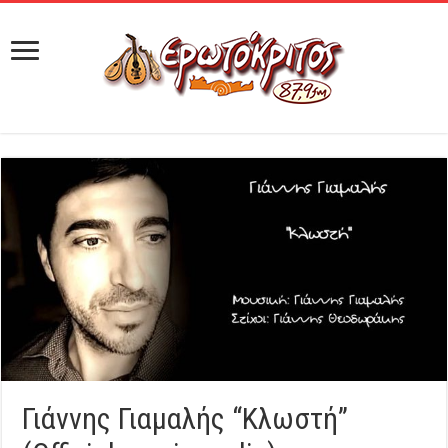
Γιάννης Γιαμαλής “Kλωστή”