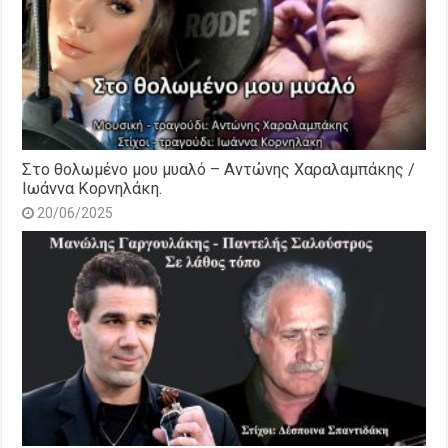
Στο θολωμένο μου μυαλό – Αντώνης Χαραλαμπάκης /
Ιωάννα Κορνηλάκη.
20/06/2025