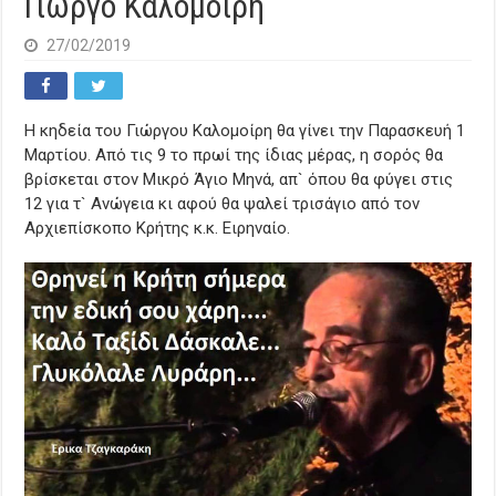
Γιώργο Καλομοίρη
27/02/2019
Η κηδεία του Γιώργου Καλομοίρη θα γίνει την Παρασκευή 1
Μαρτίου. Από τις 9 το πρωί της ίδιας μέρας, η σορός θα
βρίσκεται στον Μικρό Άγιο Μηνά, απ` όπου θα φύγει στις
12 για τ` Ανώγεια κι αφού θα ψαλεί τρισάγιο από τον
Αρχιεπίσκοπο Κρήτης κ.κ. Ειρηναίο.