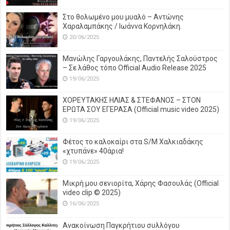
Στο θολωμένο μου μυαλό – Αντώνης
Χαραλαμπάκης / Ιωάννα Κορνηλάκη.
20/06/2025
Μανώλης Γαργουλάκης, Παντελής Σαλούστρος
– Σε λάθος τόπο Official Audio Release 2025
19/06/2025
ΧΟΡΕΥΤΑΚΗΣ ΗΛΙΑΣ & ΣΤΕΦΑΝΟΣ – ΣΤΟΝ
ΕΡΩΤΑ ΣΟΥ ΕΓΕΡΑΣΑ (Official music video 2025)
19/06/2025
Φέτος το καλοκαίρι στα S/M Χαλκιαδάκης
«χτυπάνε» 40άρια!
19/06/2025
Μικρή μου σενιορίτα, Χάρης Φασουλάς (Official
video clip © 2025)
16/06/2025
Ανακοίνωση Παγκρήτιου συλλόγου