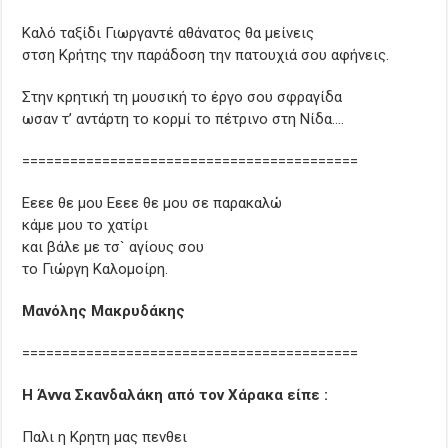
Καλό ταξίδι Γιωργαντέ αθάνατος θα μείνεις
στση Κρήτης την παράδοση την πατουχιά σου αφήνεις.
Στην κρητική τη μουσική το έργο σου σφραγίδα
ωσαν τ’ αντάρτη το κορμί το πέτρινο στη Νίδα….
==========================================
Εεεε θε μου Εεεε θε μου σε παρακαλώ
κάμε μου το χατίρι
και βάλε με τσ` αγίους σου
το Γιώργη Καλομοίρη.
Μανόλης Μακρυδάκης
==========================================
Η Άννα Σκανδαλάκη από τον Χάρακα είπε :
Παλι η Κρητη μας πενθει