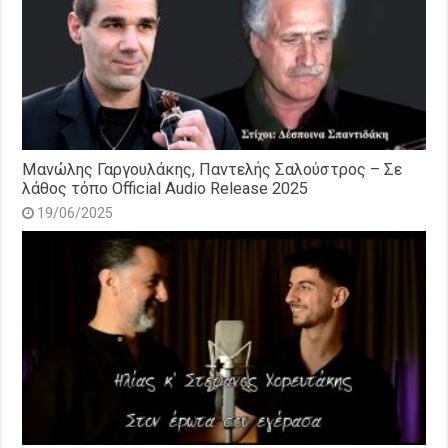
Μανώλης Γαργουλάκης, Παντελής Σαλούστρος – Σε
λάθος τόπο Official Audio Release 2025
19/06/2025