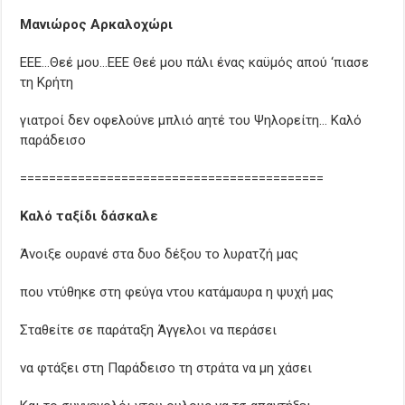
Μανιώρος Αρκαλοχώρι
ΕΕΕ…Θεέ μου…ΕΕΕ Θεέ μου πάλι ένας καϋμός απού ‘πιασε
τη Κρήτη
γιατροί δεν οφελούνε μπλιό αητέ του Ψηλορείτη… Καλό
παράδεισο
==========================================
Καλό ταξίδι δάσκαλε
Άνοιξε ουρανέ στα δυο δέξου το λυρατζή μας
που ντύθηκε στη φεύγα ντου κατάμαυρα η ψυχή μας
Σταθείτε σε παράταξη Άγγελοι να περάσει
να φτάξει στη Παράδεισο τη στράτα να μη χάσει