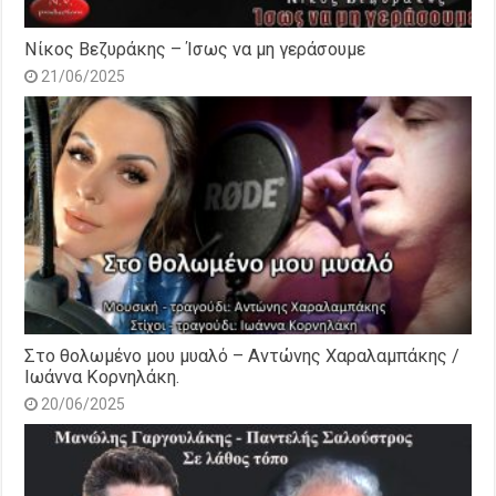
Νίκος Βεζυράκης – Ίσως να μη γεράσουμε
21/06/2025
Στο θολωμένο μου μυαλό – Αντώνης Χαραλαμπάκης /
Ιωάννα Κορνηλάκη.
20/06/2025