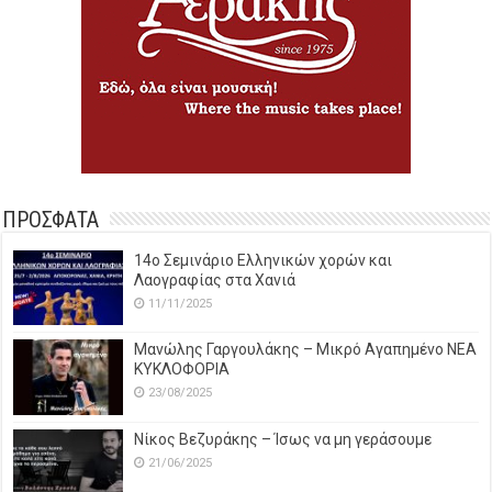
ΠΡΟΣΦΑΤΑ
14o Σεμινάριο Ελληνικών χορών και
Λαογραφίας στα Χανιά
11/11/2025
Μανώλης Γαργουλάκης – Μικρό Αγαπημένο NEΑ
ΚΥΚΛΟΦΟΡΙΑ
23/08/2025
Νίκος Βεζυράκης – Ίσως να μη γεράσουμε
21/06/2025