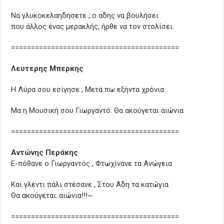
Να γλυκοκελαηδησετε , ο αδης να βουλήσει
που άλλος ένας μερακλής, ήρθε να τον στολίσει.
==========================================
Λευτερης Μπερκης
Η Λύρα σου εσίγησε , Μετά πω εξήντα χρόνια
Μα η Μουσική σου Γιωργαντό. Θα ακούγεται αιώνια
==========================================
Αντώνης Περάκης
Ε-πόθανε ο Γιωργαντός , Φτωχίνανε τα Ανώγεια
Και γλέντι πάλι στέσανε , Στου Άδη τα κατώγια
Θα ακούγεται..αιώνια!!!~
==========================================