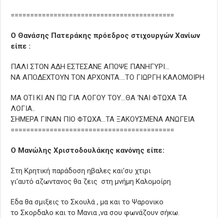
==========================================
Ο Θανάσης Πατεράκης πρόεδρος στιχουργών Χανίων
είπε :
ΠΑΛΙ ΣΤΟΝ ΑΔΗ ΕΣΤΕΣΑΝΕ ΑΠΟΨΕ ΠΑΝΗΓΥΡΙ…
ΝΑ ΑΠΟΔΕΧΤΟΥΝ ΤΟΝ ΑΡΧΟΝΤΑ….ΤΟ ΓΙΩΡΓΗ ΚΑΛΟΜΟΙΡΗ
ΜΑ ΟΤΙ ΚΙ ΑΝ ΠΩ ΓΙΑ ΛΟΓΟΥ ΤΟΥ…ΘΑ ‘ΝΑΙ ΦΤΩΧΑ ΤΑ
ΛΟΓΙΑ..
ΣΗΜΕΡΑ ΓΙΝΑΝ ΠΙΟ ΦΤΩΧΑ…ΤΑ ΞΑΚΟΥΣΜΕΝΑ ΑΝΩΓΕΙΑ
==========================================
Ο Μανώλης Χριστοδουλάκης κανόνης είπε:
Στη Κρητική παράδοση ηβαλες και’συ χτιρι
γι’αυτό αζωντανος θα ζεις στη μνήμη Καλομοίρη
Εδα θα σμιξεις το Σκουλά , μα και το Ψαρονικο
το Σκορδαλο και το Μανια ,να σου φωνάζουν σήκω.