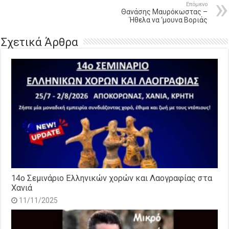
Επόμενο
Θανάσης Μαυρόκωστας –
Ήθελα να ‘μουνα Βοριάς
Σχετικά Άρθρα
14o Σεμινάριο Ελληνικών χορών και Λαογραφίας στα
Χανιά
11/11/2025