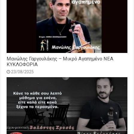
Μανώλης Γαργουλάκης – Μικρό Αγαπημένο NEΑ
ΚΥΚΛΟΦΟΡΙΑ
23/08/2025