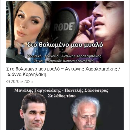
Στο θολωμένο μου μυαλό – Αντώνης Χαραλαμπάκης /
Ιωάννα Κορνηλάκη.
20/06/2025