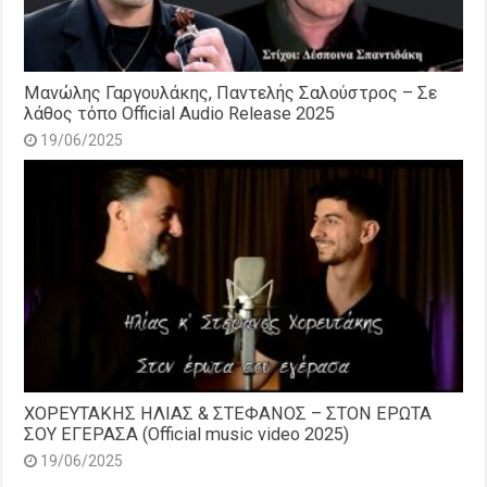
Μανώλης Γαργουλάκης, Παντελής Σαλούστρος – Σε
λάθος τόπο Official Audio Release 2025
19/06/2025
ΧΟΡΕΥΤΑΚΗΣ ΗΛΙΑΣ & ΣΤΕΦΑΝΟΣ – ΣΤΟΝ ΕΡΩΤΑ
ΣΟΥ ΕΓΕΡΑΣΑ (Official music video 2025)
19/06/2025