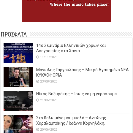
ΠΡΟΣΦΑΤΑ
14o Σεμινάριο Ελληνικών χορών και
Λαογραφίας στα Χανιά
11/11/2025
Μανώλης Γαργουλάκης – Μικρό Αγαπημένο NEΑ
ΚΥΚΛΟΦΟΡΙΑ
23/08/2025
Νίκος Βεζυράκης – Ίσως να μη γεράσουμε
21/06/2025
Στο θολωμένο μου μυαλό – Αντώνης
Χαραλαμπάκης / Ιωάννα Κορνηλάκη.
20/06/2025