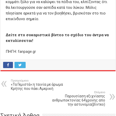
κομμάτι ξύλο για να καλύψει τα πόδια του, ελπίζοντας ότι
θα λειτουργούσε σαν ασπίδα κατά του λύκου. Μόλις
πλησίασε αρκετά για να τον βοηθήσει, βρισκόταν στο πιο
επικίνδυνο σημείο.
Δείτε στο σοκαριστικό βίντεο το σχέδιο του άντρα να
εκτυλίσσεται!
ΠΗΓΗ:
fanpage.gr
Προηγούμενο
«Τα Γεμιστά»:η ταινία με άρωμα
Κρήτης που πάει Αμερική
Επόμενο
Παρουσίαση εξιχνίασης
ανθρωποκτονίας 64χρονης απο
την αστυνομία(βίντεο)
Σχετικά Άρθρα