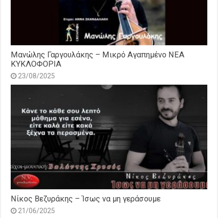
Μανώλης Γαργουλάκης – Μικρό Αγαπημένο NEΑ
ΚΥΚΛΟΦΟΡΙΑ
23/08/2025
Νίκος Βεζυράκης – Ίσως να μη γεράσουμε
21/06/2025