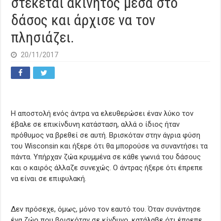
στέκεται ακίνητος μέσα στο
δάσος και άρχισε να τον
πλησιάζει.
20/11/2017
Η αποστολή ενός άντρα να ελευθερώσει έναν λύκο τον
έβαλε σε επικίνδυνη κατάσταση, αλλά ο ίδιος ήταν
πρόθυμος να βρεθεί σε αυτή. Βρισκόταν στην άγρια φύση
του Wisconsin και ήξερε ότι θα μπορούσε να συναντήσει τα
πάντα. Υπήρχαν ζώα κρυμμένα σε κάθε γωνιά του δάσους
και ο καιρός άλλαζε συνεχώς. Ο άντρας ήξερε ότι έπρεπε
να είναι σε επιφυλακή.
Δεν πρόσεχε, όμως, μόνο τον εαυτό του. Όταν συνάντησε
ένα ζώο που βρισκόταν σε κίνδυνο, κατάλαβε ότι έπρεπε