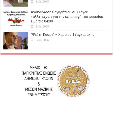
16/06/2025
Ανακοίνωση Παγκρήτιου συλλόγου
καλλιτεχνών για την εφαρμογή του ωραρίου
έως τις 04:00
13/06/2025
‘’Ψεύτη Κόσμε’’ – Χαρίτος Τζαγκαράκης
12/06/2025