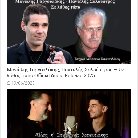
Μανώλης Γαργουλάκης, Παντελής Σαλούστρος – Σε
λάθος τόπο Official Audio Release 2025
19/06/2025