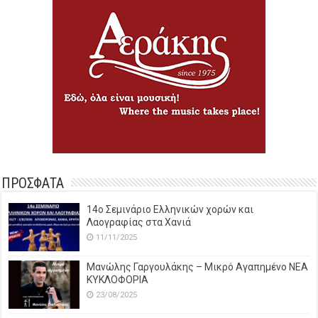
ΠΡΟΣΦΑΤΑ
14o Σεμινάριο Ελληνικών χορών και
Λαογραφίας στα Χανιά
11/11/2025
Μανώλης Γαργουλάκης – Μικρό Αγαπημένο NEΑ
ΚΥΚΛΟΦΟΡΙΑ
23/08/2025