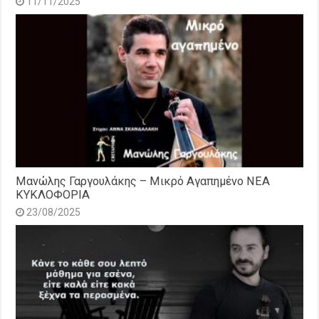
11/11/2025
Μανώλης Γαργουλάκης – Μικρό Αγαπημένο NEΑ
ΚΥΚΛΟΦΟΡΙΑ
23/08/2025