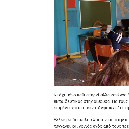
Κι όχι μόνο καθυστερεί αλλά κανένας 
εκπαιδευτικός στην αίθουσα. Για τους
επιμένουν στα ορεινά. Ανήκουν σ’ αυτ
Ελλείψει δασκάλου λοιπόν και στην α
τυγχάνει και γονιός ενός από τους τρε