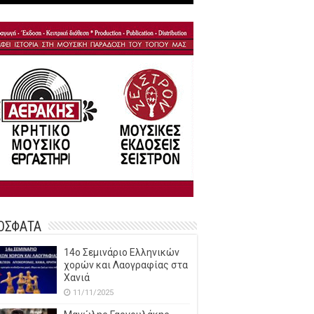
ΟΣΦΑΤΑ
14o Σεμινάριο Ελληνικών
χορών και Λαογραφίας στα
Χανιά
11/11/2025