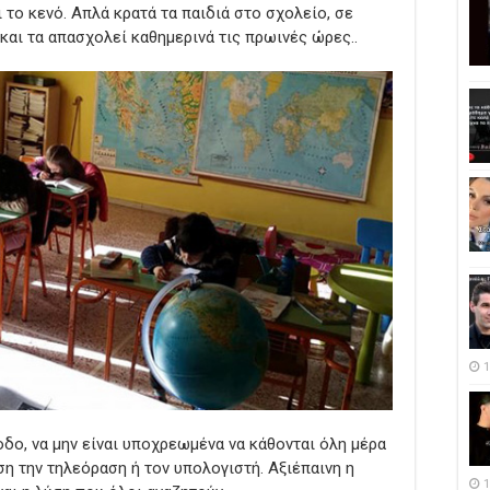
 το κενό. Απλά κρατά τα παιδιά στο σχολείο, σε
και τα απασχολεί καθημερινά τις πρωινές ώρες..
1
δο, να μην είναι υποχρεωμένα να κάθονται όλη μέρα
η την τηλεόραση ή τον υπολογιστή. Αξιέπαινη η
1