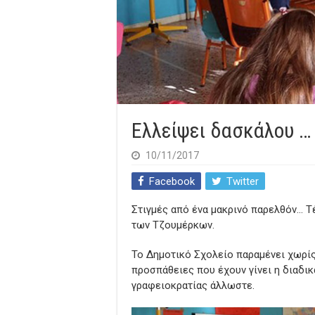
Ελλείψει δασκάλου …
10/11/2017
Facebook
Twitter
Στιγμές από ένα μακρινό παρελθόν… Τ
των Τζουμέρκων.
Το Δημοτικό Σχολείο παραμένει χωρίς
προσπάθειες που έχουν γίνει η διαδι
γραφειοκρατίας άλλωστε.