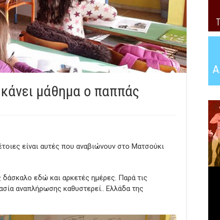
 κάνει μάθημα ο παππάς
έτοιες είναι αυτές που αναβιώνουν στο Ματσούκι
 δάσκαλο εδώ και αρκετές ημέρες. Παρά τις
κασία αναπλήρωσης καθυστερεί.. Ελλάδα της