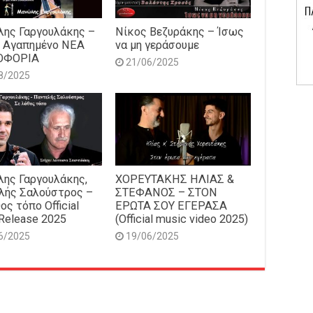
ης Γαργουλάκης –
Νίκος Βεζυράκης – Ίσως
 Αγαπημένο NEΑ
να μη γεράσουμε
ΟΦΟΡΙΑ
21/06/2025
8/2025
ης Γαργουλάκης,
ΧΟΡΕΥΤΑΚΗΣ ΗΛΙΑΣ &
λής Σαλούστρος –
ΣΤΕΦΑΝΟΣ – ΣΤΟΝ
ος τόπο Official
ΕΡΩΤΑ ΣΟΥ ΕΓΕΡΑΣΑ
Release 2025
(Official music video 2025)
6/2025
19/06/2025