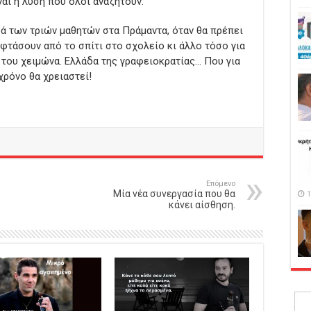
αι η λύση που όλοι αναζητούν.
ά των τριών μαθητών στα Πράμαντα, όταν θα πρέπει
 φτάσουν από το σπίτι στο σχολείο κι άλλο τόσο για
α του χειμώνα. Ελλάδα της γραφειοκρατίας… Που για
χρόνο θα χρειαστεί!
Επόμενο
Μία νέα συνεργασία που θα
1
κάνει αίσθηση.