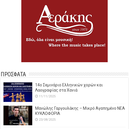
ΠΡΟΣΦΑΤΑ
14o Σεμινάριο Ελληνικών χορών και
Λαογραφίας στα Χανιά
11/11/2025
Μανώλης Γαργουλάκης – Μικρό Αγαπημένο NEΑ
ΚΥΚΛΟΦΟΡΙΑ
23/08/2025