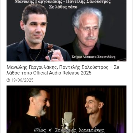
Μανώλης Γαργουλάκης, Παντελής Σαλούστρος – Σε
λάθος τόπο Official Audio Release 2025
19/06/2025