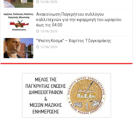
16/06/2025
Ανακοίνωση Παγκρήτιου συλλόγου
καλλιτεχνών για την εφαρμογή του ωραρίου
έως τις 04:00
13/06/2025
‘’Ψεύτη Κόσμε’’ – Χαρίτος Τζαγκαράκης
12/06/2025