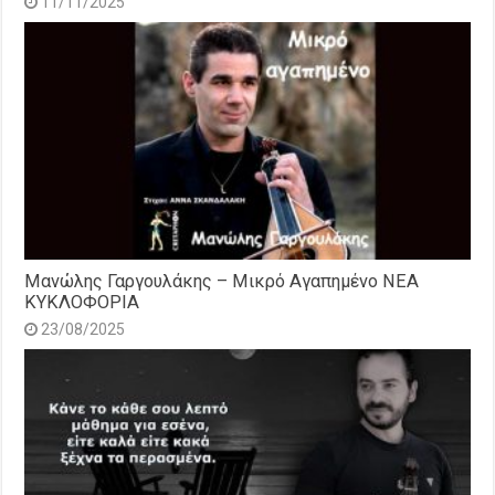
11/11/2025
Μανώλης Γαργουλάκης – Μικρό Αγαπημένο NEΑ
ΚΥΚΛΟΦΟΡΙΑ
23/08/2025