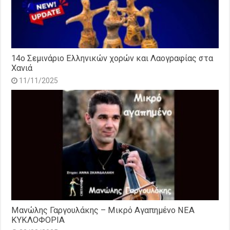
14o Σεμινάριο Ελληνικών χορών και Λαογραφίας στα
Χανιά
11/11/2025
Μανώλης Γαργουλάκης – Μικρό Αγαπημένο NEΑ
ΚΥΚΛΟΦΟΡΙΑ