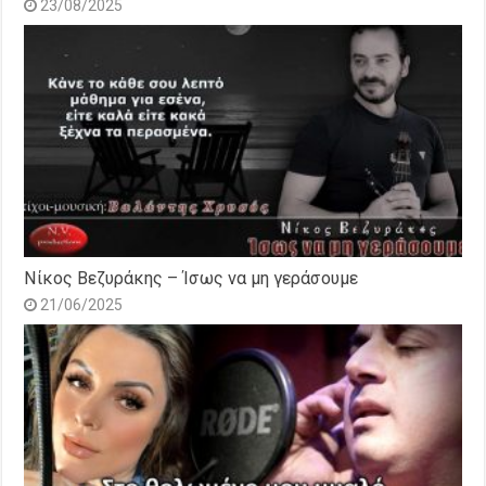
23/08/2025
Νίκος Βεζυράκης – Ίσως να μη γεράσουμε
21/06/2025