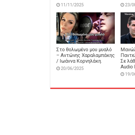
11/11/2025
23/0
Στο θολωμένο μου μυαλό
Μανώλ
– Αντώνης Χαραλαμπάκης
Παντε
/ Ιωάννα Κορνηλάκη.
Σε λάθ
Audio 
20/06/2025
19/0