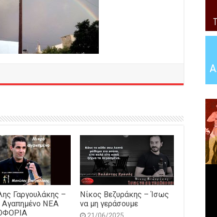
ης Γαργουλάκης –
Νίκος Βεζυράκης – Ίσως
 Αγαπημένο NEΑ
να μη γεράσουμε
ΟΦΟΡΙΑ
21/06/2025