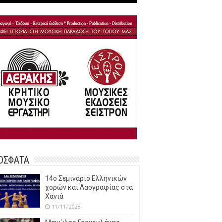
ΟΣΦΑΤΑ
14o Σεμινάριο Ελληνικών
χορών και Λαογραφίας στα
Χανιά
11/11/2025