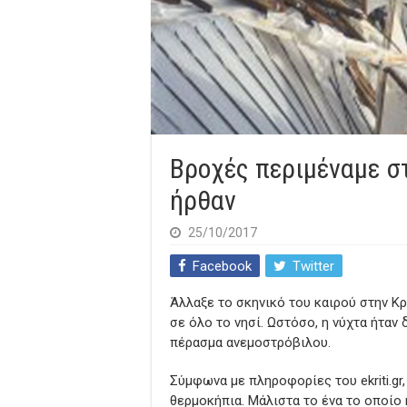
Βροχές περιμέναμε σ
ήρθαν
25/10/2017
Facebook
Twitter
Άλλαξε το σκηνικό του καιρού στην Κ
σε όλο το νησί. Ωστόσο, η νύχτα ήταν
πέρασμα ανεμοστρόβιλου.
Σύμφωνα με πληροφορίες του ekriti.gr
θερμοκήπια. Μάλιστα το ένα το οποί