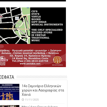
ΟΣΦΑΤΑ
14o Σεμινάριο Ελληνικών
χορών και Λαογραφίας στα
Χανιά
11/11/2025