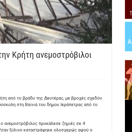
την Κρήτη ανεμοστρόβιλοι
ρήτη από το βράδυ της Δευτέρας, με βροχές σχεδόν
 δύσκολη στη Βαϊνιά του δήμου Ιεράπετρας από το
, o ανεμοστρόβιλος προκάλεσε ζημιές σε 4
ο ήταν ξύλινο καταστράφηκε ολοσχερώς αφού ο