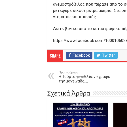
ανεμοστρόβιλος που πέρασε από το σ
μετέφερε είκοσι μέτρα μακριά! Στα υ
ντομάτας και πιπεριάς.
Δείτε βίντεο από το καταστροφικό πέ
https://www.facebook.com/100010602
Facebook
Twitter
Share
Προηγούμενο
Η Τούρτα γενεθλίων έγραφε
την μαντινάδα …
Σχετικά Άρθρα