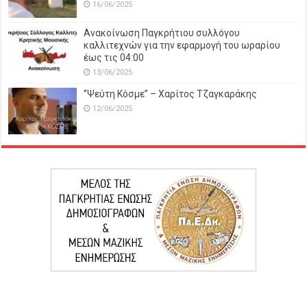
16/06/2025
Ανακοίνωση Παγκρήτιου συλλόγου
καλλιτεχνών για την εφαρμογή του ωραρίου
έως τις 04:00
13/06/2025
‘’Ψεύτη Κόσμε’’ – Χαρίτος Τζαγκαράκης
12/06/2025