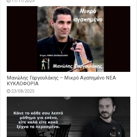
11/11/2025
Μανώλης Γαργουλάκης – Μικρό Αγαπημένο NEΑ
ΚΥΚΛΟΦΟΡΙΑ
23/08/2025