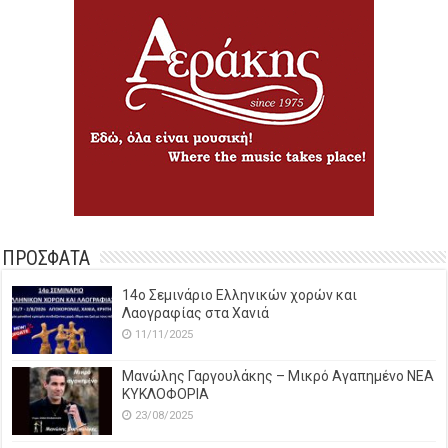
ΠΡΟΣΦΑΤΑ
14o Σεμινάριο Ελληνικών χορών και
Λαογραφίας στα Χανιά
11/11/2025
Μανώλης Γαργουλάκης – Μικρό Αγαπημένο NEΑ
ΚΥΚΛΟΦΟΡΙΑ
23/08/2025