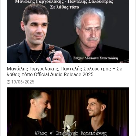
Μανώλης Γαργουλάκης, Παντελής Σαλούστρος – Σε
λάθος τόπο Official Audio Release 2025
19/06/2025