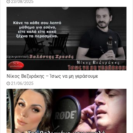
23/08/2025
Νίκος Βεζυράκης – Ίσως να μη γεράσουμε
21/06/2025