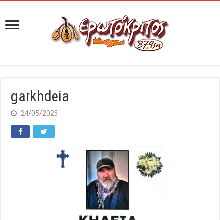
garkhdeia
24/05/2025