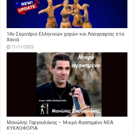
14o Σεμινάριο Ελληνικών χορών και Λαογραφίας στα
Χανιά
11/11/2025
Μανώλης Γαργουλάκης – Μικρό Αγαπημένο NEΑ
ΚΥΚΛΟΦΟΡΙΑ