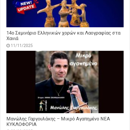
14o Σεμινάριο Ελληνικών χορών και Λαογραφίας στα
Χανιά
11/11/2025
Μανώλης Γαργουλάκης – Μικρό Αγαπημένο NEΑ
ΚΥΚΛΟΦΟΡΙΑ