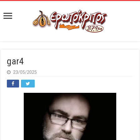
gar4
23/05/2025