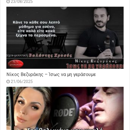
23/08/2025
Νίκος Βεζυράκης – Ίσως να μη γεράσουμε
21/06/2025