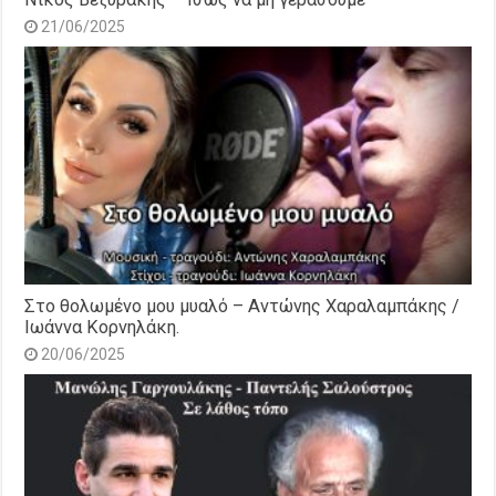
21/06/2025
Στο θολωμένο μου μυαλό – Αντώνης Χαραλαμπάκης /
Ιωάννα Κορνηλάκη.
20/06/2025