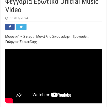
Φεγγάρια Ερωτικά Official Music
Video
11/07/2024
Μουσική – Στίχοι : Μανώλης Σκουτέλης Τραγούδι :
Γιώργος Σκουτέλης