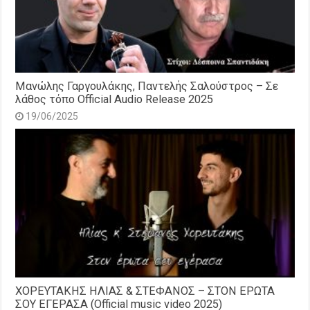
Μανώλης Γαργουλάκης, Παντελής Σαλούστρος – Σε
λάθος τόπο Official Audio Release 2025
19/06/2025
ΧΟΡΕΥΤΑΚΗΣ ΗΛΙΑΣ & ΣΤΕΦΑΝΟΣ – ΣΤΟΝ ΕΡΩΤΑ
ΣΟΥ ΕΓΕΡΑΣΑ (Official music video 2025)