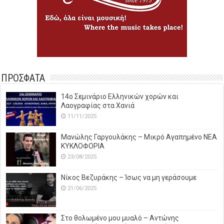
ΠΡΟΣΦΑΤΑ
14o Σεμινάριο Ελληνικών χορών και
Λαογραφίας στα Χανιά
11/11/2025
Μανώλης Γαργουλάκης – Μικρό Αγαπημένο NEΑ
ΚΥΚΛΟΦΟΡΙΑ
23/08/2025
Νίκος Βεζυράκης – Ίσως να μη γεράσουμε
21/06/2025
Στο θολωμένο μου μυαλό – Αντώνης