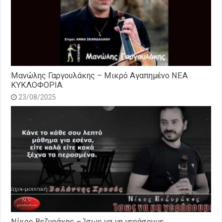
Μανώλης Γαργουλάκης – Μικρό Αγαπημένο NEΑ
ΚΥΚΛΟΦΟΡΙΑ
23/08/2025
Νίκος Βεζυράκης – Ίσως να μη γεράσουμε