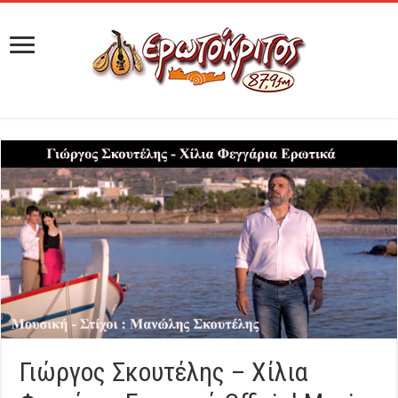
Γιώργος Σκουτέλης – Χίλια