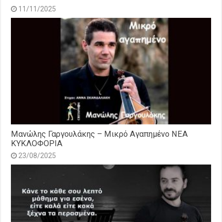
11/11/2025
Μανώλης Γαργουλάκης – Μικρό Αγαπημένο NEΑ
ΚΥΚΛΟΦΟΡΙΑ
23/08/2025