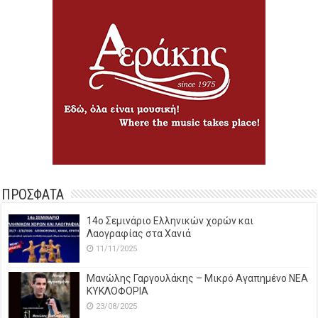
ΠΡΟΣΦΑΤΑ
14o Σεμινάριο Ελληνικών χορών και
Λαογραφίας στα Χανιά
11/11/2025
Μανώλης Γαργουλάκης – Μικρό Αγαπημένο NEΑ
ΚΥΚΛΟΦΟΡΙΑ
23/08/2025