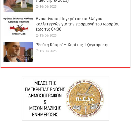
video clip © 2025)
16/06/2025
Ανακοίνωση Παγκρήτιου συλλόγου
καλλιτεχνών για την εφαρμογή του ωραρίου
έως τις 04:00
13/06/2025
‘’Ψεύτη Κόσμε’’ – Χαρίτος Τζαγκαράκης
12/06/2025