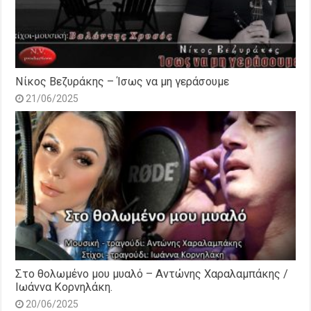
Νίκος Βεζυράκης – Ίσως να μη γεράσουμε
21/06/2025
Στο θολωμένο μου μυαλό – Αντώνης Χαραλαμπάκης /
Ιωάννα Κορνηλάκη.
20/06/2025