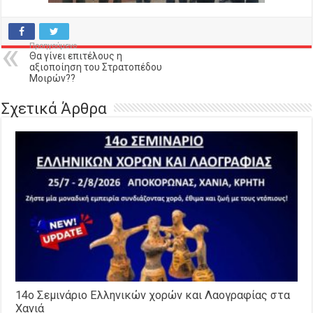
Προηγούμενο
Θα γίνει επιτέλους η
αξιοποίηση του Στρατοπέδου
Μοιρών??
Σχετικά Άρθρα
14o Σεμινάριο Ελληνικών χορών και Λαογραφίας στα
Χανιά