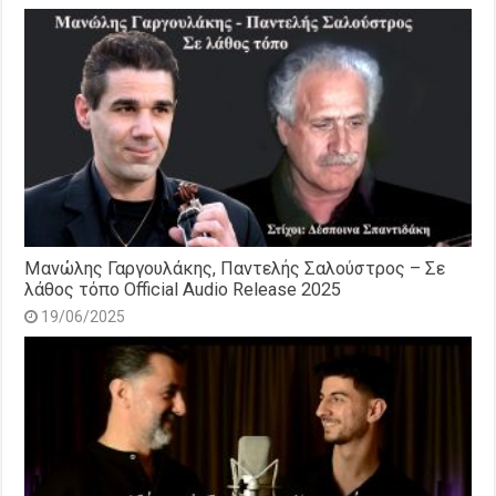
Μανώλης Γαργουλάκης, Παντελής Σαλούστρος – Σε
λάθος τόπο Official Audio Release 2025
19/06/2025