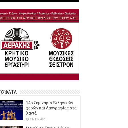
ΟΣΦΑΤΑ
14o Σεμινάριο Ελληνικών
χορών και Λαογραφίας στα
Χανιά
11/11/2025