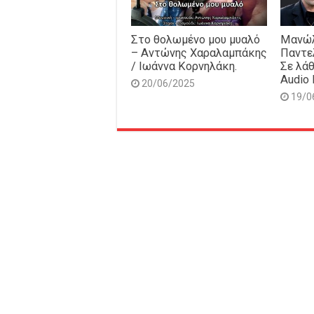
Στο θολωμένο μου μυαλό
Μανώλ
– Αντώνης Χαραλαμπάκης
Παντε
/ Ιωάννα Κορνηλάκη.
Σε λάθ
Audio 
20/06/2025
19/0