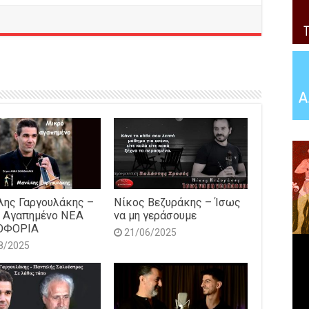
ης Γαργουλάκης –
Νίκος Βεζυράκης – Ίσως
 Αγαπημένο NEΑ
να μη γεράσουμε
ΟΦΟΡΙΑ
21/06/2025
8/2025