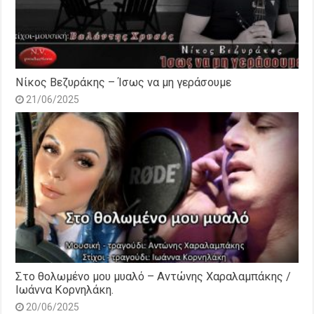
Νίκος Βεζυράκης – Ίσως να μη γεράσουμε
21/06/2025
Στο θολωμένο μου μυαλό – Αντώνης Χαραλαμπάκης /
Ιωάννα Κορνηλάκη.
20/06/2025