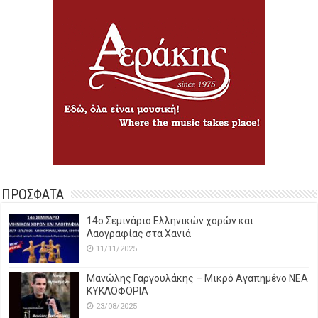
ΠΡΟΣΦΑΤΑ
14o Σεμινάριο Ελληνικών χορών και
Λαογραφίας στα Χανιά
11/11/2025
Μανώλης Γαργουλάκης – Μικρό Αγαπημένο NEΑ
ΚΥΚΛΟΦΟΡΙΑ
23/08/2025