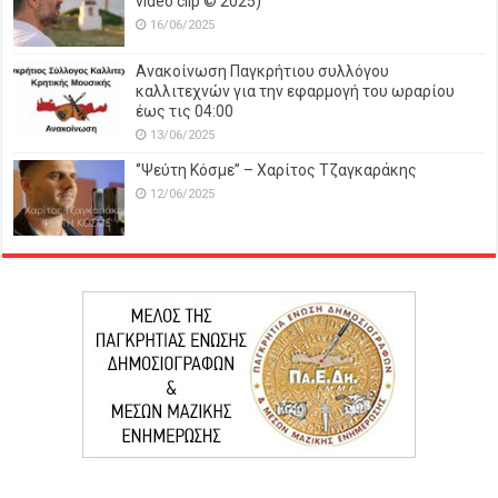
video clip © 2025)
16/06/2025
Ανακοίνωση Παγκρήτιου συλλόγου
καλλιτεχνών για την εφαρμογή του ωραρίου
έως τις 04:00
13/06/2025
‘’Ψεύτη Κόσμε’’ – Χαρίτος Τζαγκαράκης
12/06/2025