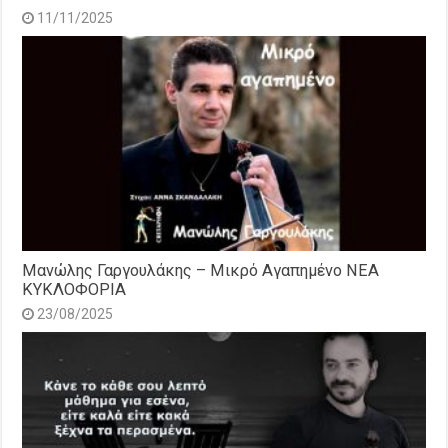
11/11/2025
Μανώλης Γαργουλάκης – Μικρό Αγαπημένο NEΑ
ΚΥΚΛΟΦΟΡΙΑ
23/08/2025