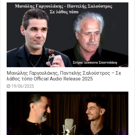
Μανώλης Γαργουλάκης, Παντελής Σαλούστρος – Σε
λάθος τόπο Official Audio Release 2025
19/06/2025