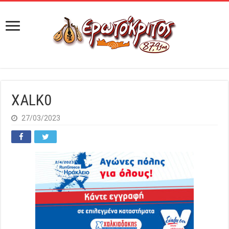
XALK0
27/03/2023