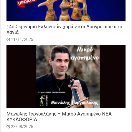
14o Σεμινάριο Ελληνικών χορών και Λαογραφίας στα
Χανιά
11/11/2025
Μανώλης Γαργουλάκης – Μικρό Αγαπημένο NEΑ
ΚΥΚΛΟΦΟΡΙΑ
23/08/2025