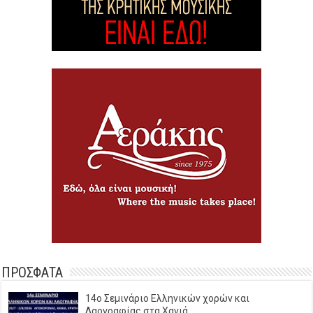
ΠΡΟΣΦΑΤΑ
14o Σεμινάριο Ελληνικών χορών και
Λαογραφίας στα Χανιά