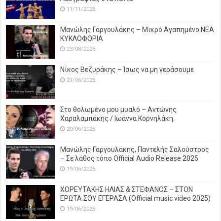
11/11/2025
Μανώλης Γαργουλάκης – Μικρό Αγαπημένο NEΑ
ΚΥΚΛΟΦΟΡΙΑ
23/08/2025
Νίκος Βεζυράκης – Ίσως να μη γεράσουμε
21/06/2025
Στο θολωμένο μου μυαλό – Αντώνης
Χαραλαμπάκης / Ιωάννα Κορνηλάκη.
20/06/2025
Μανώλης Γαργουλάκης, Παντελής Σαλούστρος
– Σε λάθος τόπο Official Audio Release 2025
19/06/2025
ΧΟΡΕΥΤΑΚΗΣ ΗΛΙΑΣ & ΣΤΕΦΑΝΟΣ – ΣΤΟΝ
ΕΡΩΤΑ ΣΟΥ ΕΓΕΡΑΣΑ (Official music video 2025)
19/06/2025