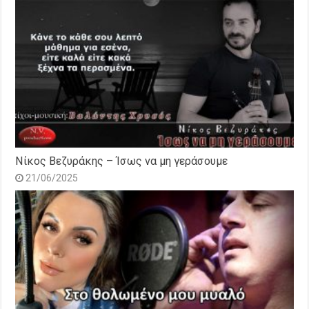
Νίκος Βεζυράκης – Ίσως να μη γεράσουμε
21/06/2025