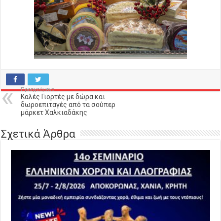
Προηγούμενο
Καλές Γιορτές με δώρα και
δωροεπιταγές από τα σούπερ
μάρκετ Χαλκιαδάκης
Σχετικά Άρθρα