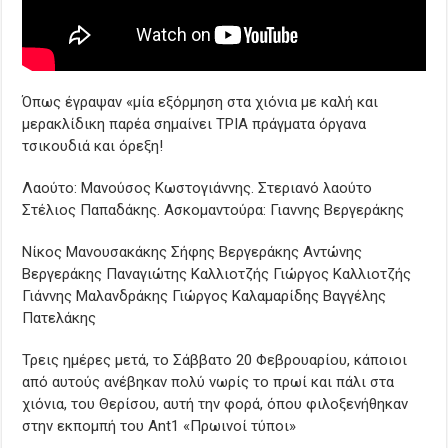
Όπως έγραψαν «μία εξόρμηση στα χιόνια με καλή και
μερακλίδικη παρέα σημαίνει ΤΡΙΑ πράγματα όργανα
τσικουδιά και όρεξη!
Λαούτο: Μανούσος Κωστογιάννης. Στεριανό λαούτο
Στέλιος Παπαδάκης. Ασκομαντούρα: Γιαννης Βεργεράκης
Νίκος Μανουσακάκης Σήφης Βεργεράκης Αντώνης
Βεργεράκης Παναγιώτης Καλλιοτζής Γιώργος Καλλιοτζής
Γιάννης Μαλανδράκης Γιώργος Καλαμαρίδης Βαγγέλης
Πατελάκης
Τρεις ημέρες μετά, το Σάββατο 20 Φεβρουαρίου, κάποιοι
από αυτούς ανέβηκαν πολύ νωρίς το πρωί και πάλι στα
χιόνια, του Θερίσου, αυτή την φορά, όπου φιλοξενήθηκαν
στην εκπομπή του Ant1 «Πρωινοί τύποι»