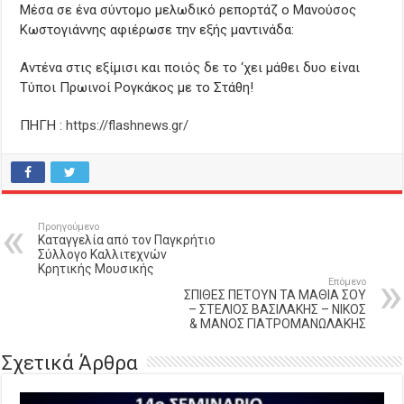
Μέσα σε ένα σύντομο μελωδικό ρεπορτάζ ο Μανούσος
Κωστογιάννης αφιέρωσε την εξής μαντινάδα:
Αντένα στις εξίμισι και ποιός δε το ‘χει μάθει δυο είναι
Τύποι Πρωινοί Ρογκάκος με το Στάθη!
ΠΗΓΗ :
https://flashnews.gr/
Προηγούμενο
Καταγγελία από τον Παγκρήτιο
Σύλλογο Καλλιτεχνών
Κρητικής Μουσικής
Επόμενο
ΣΠΙΘΕΣ ΠΕΤΟΥΝ ΤΑ ΜΑΘΙΑ ΣΟΥ
– ΣΤΕΛΙΟΣ ΒΑΣΙΛΑΚΗΣ – ΝΙΚΟΣ
& ΜΑΝΟΣ ΓΙΑΤΡΟΜΑΝΩΛΑΚΗΣ
Σχετικά Άρθρα