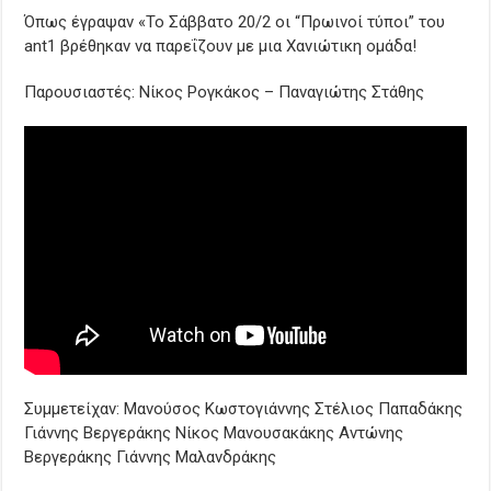
Όπως έγραψαν «Το Σάββατο 20/2 οι “Πρωινοί τύποι” του
ant1 βρέθηκαν να παρεΐζουν με μια Χανιώτικη ομάδα!
Παρουσιαστές: Νίκος Ρογκάκος – Παναγιώτης Στάθης
Συμμετείχαν: Μανούσος Κωστογιάννης Στέλιος Παπαδάκης
Γιάννης Βεργεράκης Νίκος Μανουσακάκης Αντώνης
Βεργεράκης Γιάννης Μαλανδράκης