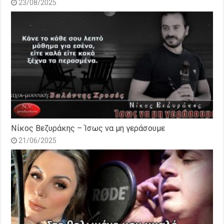
23/08/2025
Νίκος Βεζυράκης – Ίσως να μη γεράσουμε
21/06/2025