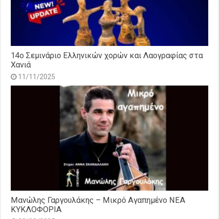
14o Σεμινάριο Ελληνικών χορών και Λαογραφίας στα
Χανιά
11/11/2025
Μανώλης Γαργουλάκης – Μικρό Αγαπημένο NEΑ
ΚΥΚΛΟΦΟΡΙΑ