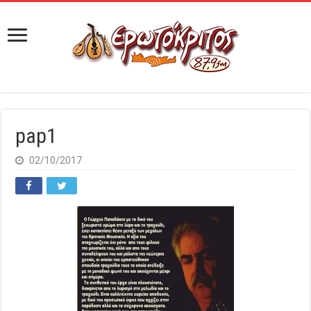
pap1
02/10/2017