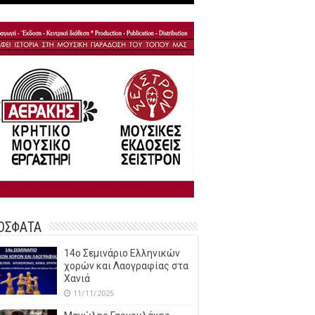
ΟΣΦΑΤΑ
14o Σεμινάριο Ελληνικών
χορών και Λαογραφίας στα
Χανιά
11/11/2025