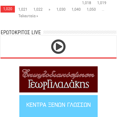
1,018
1,019
1,020
1,021
1,022
»
1,030
1,040
1,050
...
Τελευταία »
ΕΡΩΤΟΚΡΙΤΟΣ LIVE