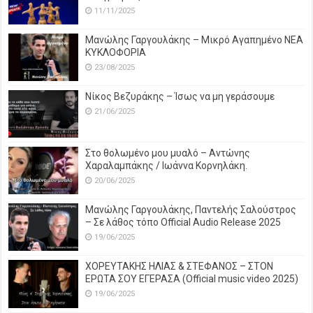
11/11/2025
Μανώλης Γαργουλάκης – Μικρό Αγαπημένο NEΑ
ΚΥΚΛΟΦΟΡΙΑ
23/08/2025
Νίκος Βεζυράκης – Ίσως να μη γεράσουμε
21/06/2025
Στο θολωμένο μου μυαλό – Αντώνης
Χαραλαμπάκης / Ιωάννα Κορνηλάκη.
20/06/2025
Μανώλης Γαργουλάκης, Παντελής Σαλούστρος
– Σε λάθος τόπο Official Audio Release 2025
19/06/2025
ΧΟΡΕΥΤΑΚΗΣ ΗΛΙΑΣ & ΣΤΕΦΑΝΟΣ – ΣΤΟΝ
ΕΡΩΤΑ ΣΟΥ ΕΓΕΡΑΣΑ (Official music video 2025)
19/06/2025