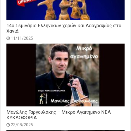
14o Σεμινάριο Ελληνικών χορών και Λαογραφίας στα
Χανιά
11/11/2025
Μανώλης Γαργουλάκης – Μικρό Αγαπημένο NEΑ
ΚΥΚΛΟΦΟΡΙΑ
23/08/2025