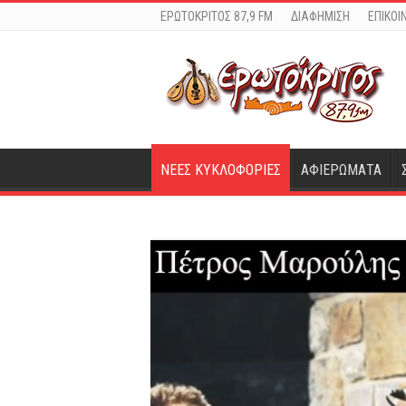
ΕΡΩΤΟΚΡΙΤΟΣ 87,9 FM
ΔΙΑΦΗΜΙΣΗ
ΕΠΙΚΟΙ
ΝΕΕΣ ΚΥΚΛΟΦΟΡΙΕΣ
ΑΦΙΕΡΩΜΑΤΑ