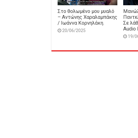
Στο θολωμένο μου μυαλό
Μανώλ
– Αντώνης Χαραλαμπάκης
Παντε
/ Ιωάννα Κορνηλάκη.
Σε λάθ
Audio 
20/06/2025
19/0