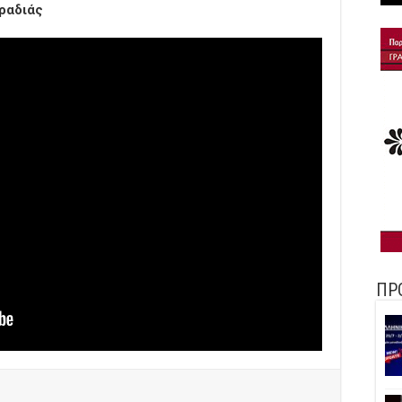
βραδιάς
ΠΡ