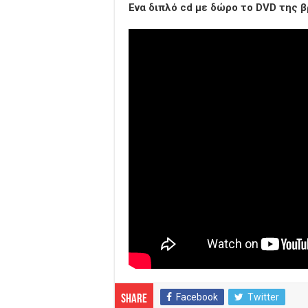
Ενα διπλό cd με δώρο το DVD της 
Facebook
Twitter
Share