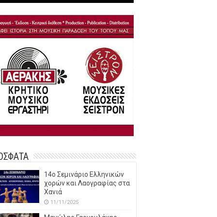
ΟΣΦΑΤΑ
14o Σεμινάριο Ελληνικών
χορών και Λαογραφίας στα
Χανιά
11/11/2025