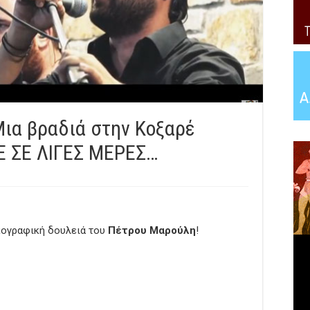
ια βραδιά στην Κοξαρέ
Ε ΣΕ ΛΙΓΕΣ ΜΕΡΕΣ…
κογραφική δουλειά του
Πέτρου Μαρούλη
!