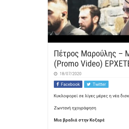
Πέτρος Μαρούλης – Μ
(Promo Video) ΕΡΧΕΤ
18/07/2020
Facebook
Twitter
Kυκλοφορεί σε λίγες μέρες η νέα δισ
Ζωντανή ηχογράφηση
Μια βραδιά στην Κοξαρέ