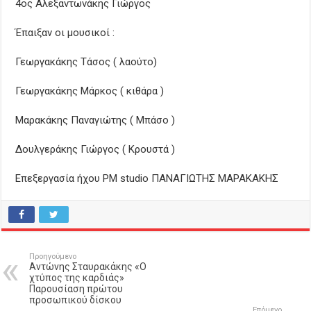
4ος Αλεξαντωνάκης Γιώργος
Έπαιξαν οι μουσικοί :
Γεωργακάκης Τάσος ( λαούτο)
Γεωργακάκης Μάρκος ( κιθάρα )
Μαρακάκης Παναγιώτης ( Μπάσο )
Δουλγεράκης Γιώργος ( Κρουστά )
Επεξεργασία ήχου PM studio ΠΑΝΑΓΙΩΤΗΣ ΜΑΡΑΚΑΚΗΣ
Προηγούμενο
Αντώνης Σταυρακάκης «Ο
χτύπος της καρδιάς»
Παρουσίαση πρώτου
προσωπικού δίσκου
Επόμενο