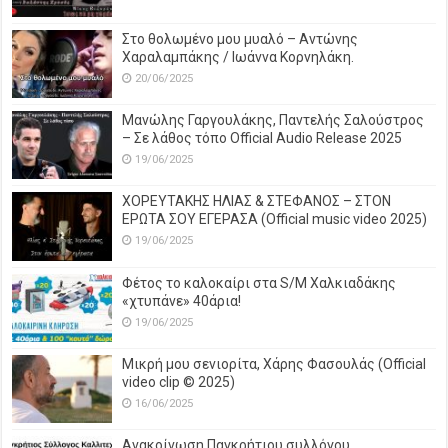
Στο θολωμένο μου μυαλό – Αντώνης
Χαραλαμπάκης / Ιωάννα Κορνηλάκη.
20/06/2025
Μανώλης Γαργουλάκης, Παντελής Σαλούστρος
– Σε λάθος τόπο Official Audio Release 2025
19/06/2025
ΧΟΡΕΥΤΑΚΗΣ ΗΛΙΑΣ & ΣΤΕΦΑΝΟΣ – ΣΤΟΝ
ΕΡΩΤΑ ΣΟΥ ΕΓΕΡΑΣΑ (Official music video 2025)
19/06/2025
Φέτος το καλοκαίρι στα S/M Χαλκιαδάκης
«χτυπάνε» 40άρια!
19/06/2025
Μικρή μου σενιορίτα, Χάρης Φασουλάς (Official
video clip © 2025)
16/06/2025
Ανακοίνωση Παγκρήτιου συλλόγου