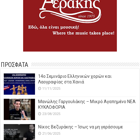
ΠΡΟΣΦΑΤΑ
14o Σεμινάριο Ελληνικών χορών και
Λαογραφίας στα Χανιά
11/11/2025
Μανώλης Γαργουλάκης – Μικρό Αγαπημένο NEΑ
ΚΥΚΛΟΦΟΡΙΑ
23/08/2025
Νίκος Βεζυράκης – Ίσως να μη γεράσουμε
21/06/2025