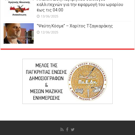
καλλιτεχνών για την εφαρμογή του ωραρίου
έως τις 04:00
13/06/2025
‘’Ψεύτη Κόσμε’’ – Χαρίτος Τζαγκαράκης
12/06/2025