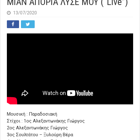
ΜΙΑΝ ΑΠΟΡΙΑ ΛΥΣΕ ΜΟΥ (“Live”)
13/07/2020
Μουσική : Παραδοσιακή
Στίχοι : 1ος Αλεξαντωνάκης Γιώργος
2ος Αλεξαντωνάκης Γιώργος
3ος Σουλτάτου – Ξυλούρη Βέρα