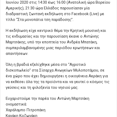
Ιουνίου 2020 στις 14:30 έως 16:00 (Ανατολική ώρα Βορείου
Αμερικής), 21:30 ώρα Ελλάδος παρουσίασαν μία
διαδραστική ζωντανή εκδήλωση στο Facebook (Live) με
τίτλο “Στα μονοπάτια τση παράδοσης”.
Η εκδήλωση είχε κεντρικό θέμα την Κρητική μουσική και
τις ενδυμασίες και την παρουσίαση έκανε ο Αντώνης
Μαρτσάκης, υπό την εποπτεία του Ανδρέα Μπατάκη,
συμπεριλαμβανομένης μιας περιόδου ερωτήσεων και
απαντήσεων.
Όλη η βραδιά εξελίχθηκε μέσα στο “Αγροτικό
δισκοπωλείο” στα Σίσαρχα Ανωγείων Μυλοποτάμου, σε
ένα χώρο που έχει δημιουργήσει η οικογένεια Αεράκη για
να εκθέσει όλα της τα προϊόντα και να γευτεί ο κόσμος τις
γεύσεις και τη φιλοξενία του νησιού μας.
Ευχαριστούμε την παρέα του Αντώνη Μαρτσάκη
ονομαστικά:
Χαράλαμπο Πιτροπάκη
Κανάκη Κοζωνάκη