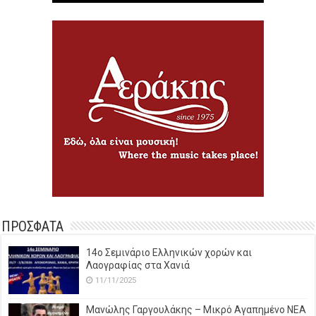
ΠΡΟΣΦΑΤΑ
14o Σεμινάριο Ελληνικών χορών και
Λαογραφίας στα Χανιά
11/11/2025
Μανώλης Γαργουλάκης – Μικρό Αγαπημένο NEΑ