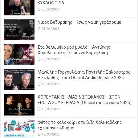
ΚΥΚΛΟΦΟΡΙΑ
23/08/2025
Νίκος Βεζυράκης – Ίσως να μη γεράσουμε
21/06/2025
Στο θολωμένο μου μυαλό – Αντώνης
Χαραλαμπάκης / Ιωάννα Κορνηλάκη.
20/06/2025
Μανώλης Γαργουλάκης, Παντελής Σαλούστρος
– Σε λάθος τόπο Official Audio Release 2025
19/06/2025
ΧΟΡΕΥΤΑΚΗΣ ΗΛΙΑΣ & ΣΤΕΦΑΝΟΣ – ΣΤΟΝ
ΕΡΩΤΑ ΣΟΥ ΕΓΕΡΑΣΑ (Official music video 2025)
19/06/2025
Φέτος το καλοκαίρι στα S/M Χαλκιαδάκης
«χτυπάνε» 40άρια!
19/06/2025