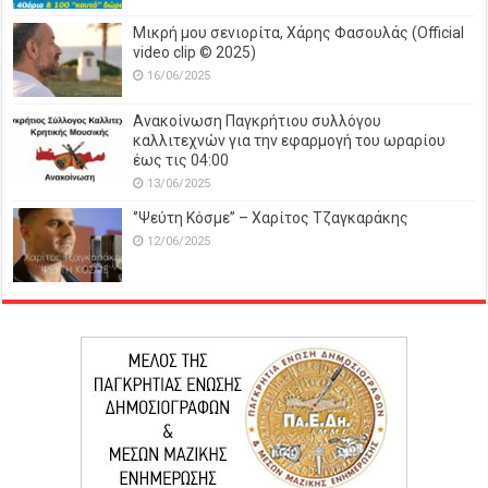
Μικρή μου σενιορίτα, Χάρης Φασουλάς (Official
video clip © 2025)
16/06/2025
Ανακοίνωση Παγκρήτιου συλλόγου
καλλιτεχνών για την εφαρμογή του ωραρίου
έως τις 04:00
13/06/2025
‘’Ψεύτη Κόσμε’’ – Χαρίτος Τζαγκαράκης
12/06/2025