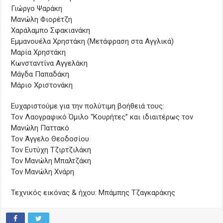
Γιώργο Ψαράκη
Μανώλη Φιορέτζη
Χαράλαμπο Σφακιανάκη
Εμμανουέλα Χρηστάκη (Μετάφραση στα Αγγλικά)
Μαρία Χρηστάκη
Κωνσταντίνα Αγγελάκη
Μάγδα Παπαδάκη
Μάριο Χριστονάκη
Ευχαριστούμε για την πολύτιμη βοήθειά τους:
Τον Λαογραφικό Όμιλο “Κουρήτες” και ιδιαιτέρως τον
Μανώλη Παττακό
Τον Άγγελο Θεοδοσίου
Τον Ευτύχη Τζιρτζιλάκη
Τον Μανώλη Μπαλτζάκη
Τον Μανώλη Χνάρη
Τεχνικός εικόνας & ήχου: Μπάμπης Τζαγκαράκης