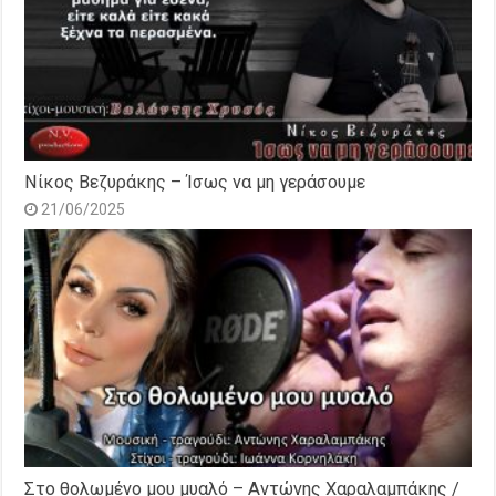
Νίκος Βεζυράκης – Ίσως να μη γεράσουμε
21/06/2025
Στο θολωμένο μου μυαλό – Αντώνης Χαραλαμπάκης /