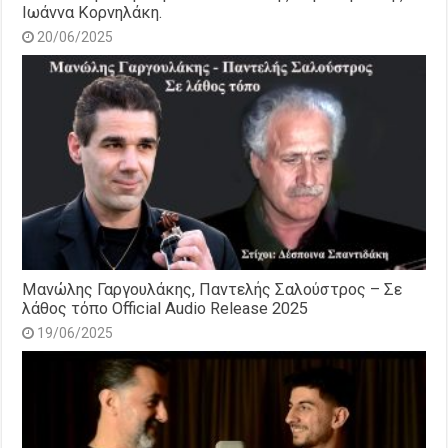
Ιωάννα Κορνηλάκη.
20/06/2025
Μανώλης Γαργουλάκης, Παντελής Σαλούστρος – Σε
λάθος τόπο Official Audio Release 2025
19/06/2025