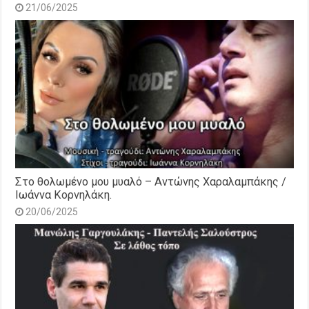
21/06/2025
Στο θολωμένο μου μυαλό – Αντώνης Χαραλαμπάκης /
Ιωάννα Κορνηλάκη.
20/06/2025