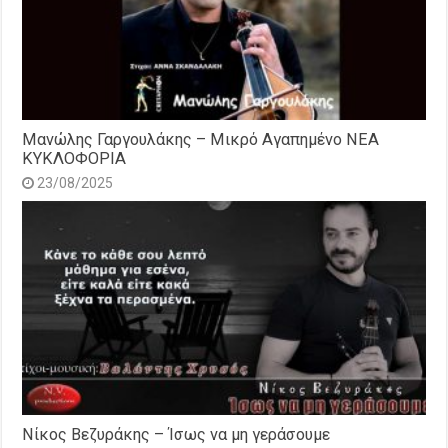
Μανώλης Γαργουλάκης – Μικρό Αγαπημένο NEΑ
ΚΥΚΛΟΦΟΡΙΑ
23/08/2025
Νίκος Βεζυράκης – Ίσως να μη γεράσουμε