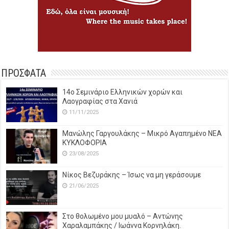
ΠΡΟΣΦΑΤΑ
14o Σεμινάριο Ελληνικών χορών και
Λαογραφίας στα Χανιά
11/11/2025
Μανώλης Γαργουλάκης – Μικρό Αγαπημένο NEΑ
ΚΥΚΛΟΦΟΡΙΑ
23/08/2025
Νίκος Βεζυράκης – Ίσως να μη γεράσουμε
21/06/2025
Στο θολωμένο μου μυαλό – Αντώνης
Χαραλαμπάκης / Ιωάννα Κορνηλάκη.