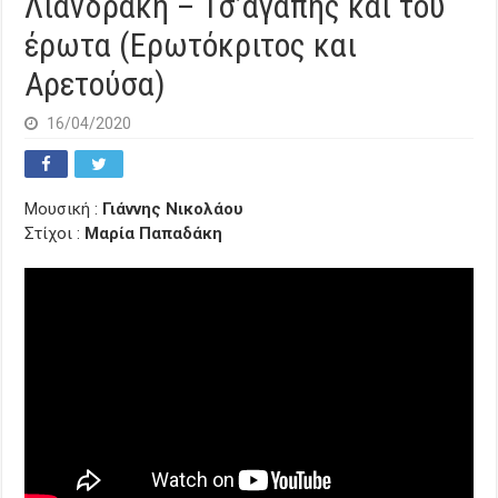
Λιανδράκη – Τσ’αγάπης και του
έρωτα (Ερωτόκριτος και
Αρετούσα)
16/04/2020
Μουσική :
Γιάννης Νικολάου
Στίχοι :
Μαρία Παπαδάκη