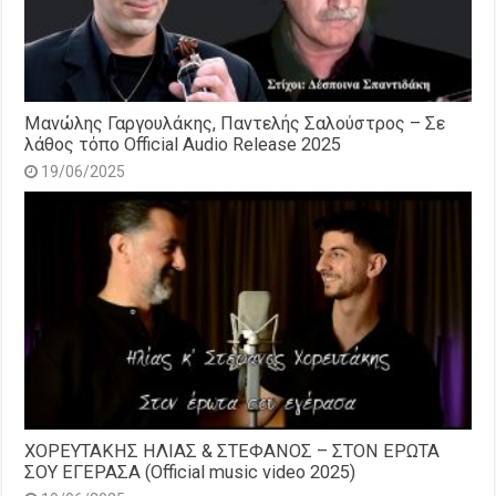
Μανώλης Γαργουλάκης, Παντελής Σαλούστρος – Σε
λάθος τόπο Official Audio Release 2025
19/06/2025
ΧΟΡΕΥΤΑΚΗΣ ΗΛΙΑΣ & ΣΤΕΦΑΝΟΣ – ΣΤΟΝ ΕΡΩΤΑ
ΣΟΥ ΕΓΕΡΑΣΑ (Official music video 2025)