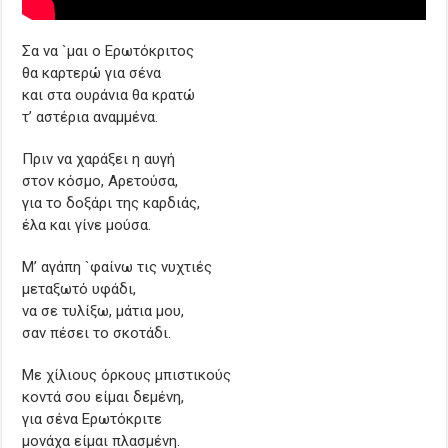
Σα να `μαι ο Ερωτόκριτος
θα καρτερώ για σένα
και στα ουράνια θα κρατώ
τ’ αστέρια αναμμένα.
Πριν να χαράξει η αυγή
στον κόσμο, Αρετούσα,
για το δοξάρι της καρδιάς,
έλα και γίνε μούσα.
Μ’ αγάπη `φαίνω τις νυχτιές
μεταξωτό υφάδι,
να σε τυλίξω, μάτια μου,
σαν πέσει το σκοτάδι.
Με χίλιους όρκους μπιστικούς
κοντά σου είμαι δεμένη,
για σένα Ερωτόκριτε
μονάχα είμαι πλασμένη.