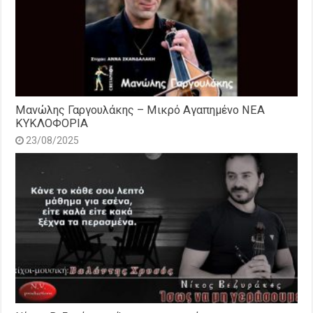
Μανώλης Γαργουλάκης – Μικρό Αγαπημένο NEΑ
ΚΥΚΛΟΦΟΡΙΑ
23/08/2025