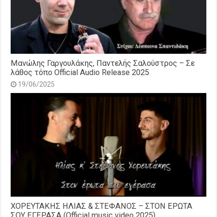
Μανώλης Γαργουλάκης, Παντελής Σαλούστρος – Σε
λάθος τόπο Official Audio Release 2025
19/06/2025
ΧΟΡΕΥΤΑΚΗΣ ΗΛΙΑΣ & ΣΤΕΦΑΝΟΣ – ΣΤΟΝ ΕΡΩΤΑ
ΣΟΥ ΕΓΕΡΑΣΑ (Official music video 2025)