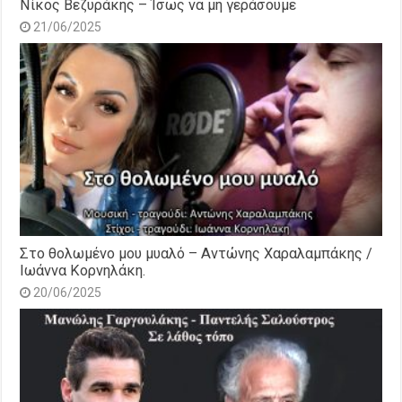
Νίκος Βεζυράκης – Ίσως να μη γεράσουμε
21/06/2025
Στο θολωμένο μου μυαλό – Αντώνης Χαραλαμπάκης /
Ιωάννα Κορνηλάκη.
20/06/2025