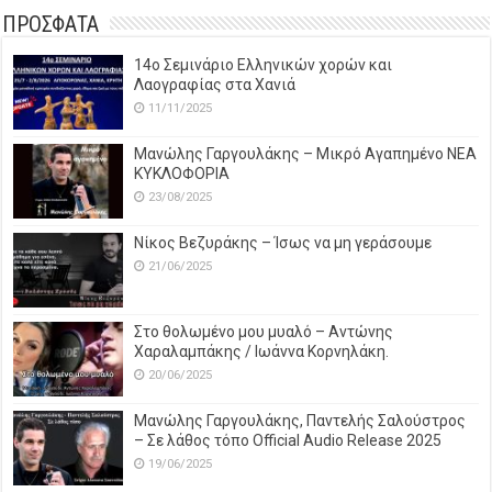
ΠΡΟΣΦΑΤΑ
14o Σεμινάριο Ελληνικών χορών και
Λαογραφίας στα Χανιά
11/11/2025
Μανώλης Γαργουλάκης – Μικρό Αγαπημένο NEΑ
ΚΥΚΛΟΦΟΡΙΑ
23/08/2025
Νίκος Βεζυράκης – Ίσως να μη γεράσουμε
21/06/2025
Στο θολωμένο μου μυαλό – Αντώνης
Χαραλαμπάκης / Ιωάννα Κορνηλάκη.
20/06/2025
Μανώλης Γαργουλάκης, Παντελής Σαλούστρος
– Σε λάθος τόπο Official Audio Release 2025
19/06/2025