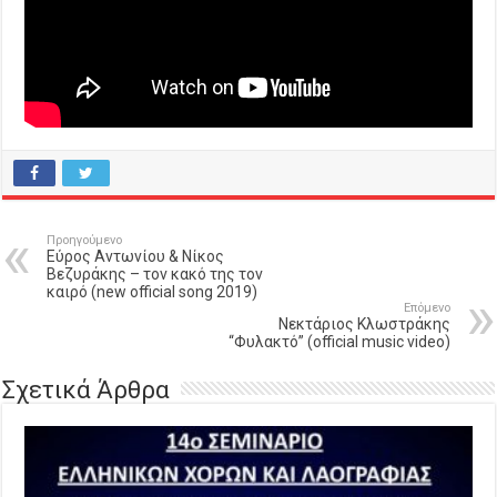
Προηγούμενο
Εύρος Αντωνίου & Νίκος
Βεζυράκης – τον κακό της τον
καιρό (new official song 2019)
Επόμενο
Νεκτάριος Κλωστράκης
“Φυλακτό” (official music video)
Σχετικά Άρθρα