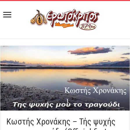
Κωστής Χρονάκης – Τής ψυχής