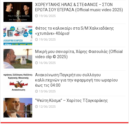
ΧΟΡΕΥΤΑΚΗΣ ΗΛΙΑΣ & ΣΤΕΦΑΝΟΣ – ΣΤΟΝ
ΕΡΩΤΑ ΣΟΥ ΕΓΕΡΑΣΑ (Official music video 2025)
19/06/2025
Φέτος το καλοκαίρι στα S/M Χαλκιαδάκης
«χτυπάνε» 40άρια!
19/06/2025
Μικρή μου σενιορίτα, Χάρης Φασουλάς (Official
video clip © 2025)
16/06/2025
Ανακοίνωση Παγκρήτιου συλλόγου
καλλιτεχνών για την εφαρμογή του ωραρίου
έως τις 04:00
13/06/2025
‘’Ψεύτη Κόσμε’’ – Χαρίτος Τζαγκαράκης
12/06/2025