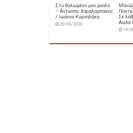
Στο θολωμένο μου μυαλό
Μανώλ
– Αντώνης Χαραλαμπάκης
Παντε
/ Ιωάννα Κορνηλάκη.
Σε λάθ
Audio 
20/06/2025
19/0