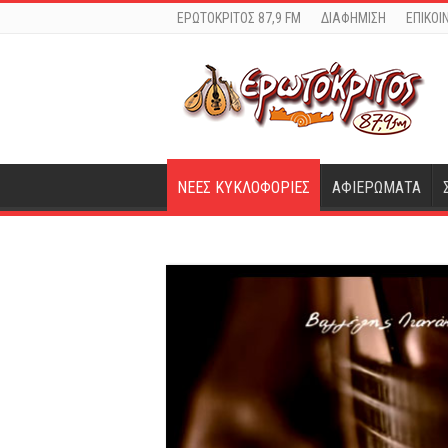
ΕΡΩΤΟΚΡΙΤΟΣ 87,9 FM
ΔΙΑΦΗΜΙΣΗ
ΕΠΙΚΟΙ
ΝΕΕΣ ΚΥΚΛΟΦΟΡΙΕΣ
ΑΦΙΕΡΩΜΑΤΑ