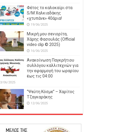
Φέτος το καλοκαίρι στα
S/M Χαλκιαδάκης
«χτυπάνε» 40άρια!
19/06/2025
Μικρή μου σενιορίτα,
Χάρης Φασουλάς (Official
video clip © 2025)
16/06/2025
Ανακοίνωση Παγκρήτιου
συλλόγου καλλιτεχνών για
την εφαρμογή του ωραρίου
έως τις 04:00
3/06/2025
‘’Ψεύτη Κόσμε’’ – Χαρίτος
Τζαγκαράκης
12/06/2025