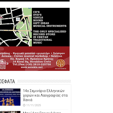
ΟΣΦΑΤΑ
14o Σεμινάριο Ελληνικών
χορών και Λαογραφίας στα
Χανιά
11/11/2025