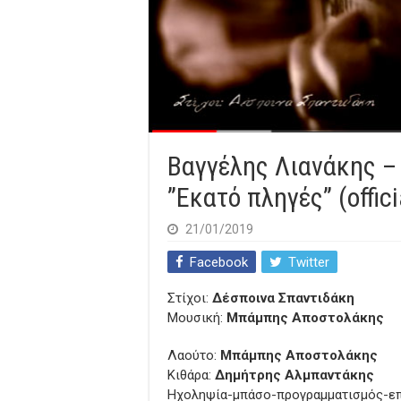
Βαγγέλης Λιανάκης 
”Εκατό πληγές” (offici
21/01/2019
Facebook
Twitter
Στίχοι:
Δέσποινα Σπαντιδάκη
Μουσική:
Μπάμπης Αποστολάκης
Λαούτο:
Μπάμπης Αποστολάκης
Κιθάρα:
Δημήτρης Αλμπαντάκης
Ηχοληψία-μπάσο-προγραμματισμός-επ