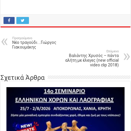
Προηγούμενο
Νέο τραγούδι …Γιώργος
Γιακουμάκης
Επόμενο
Βαλάντης Χρυσός – πάντα
αλήτη με έλεγες (new official
video clip 2018)
Σχετικά Άρθρα