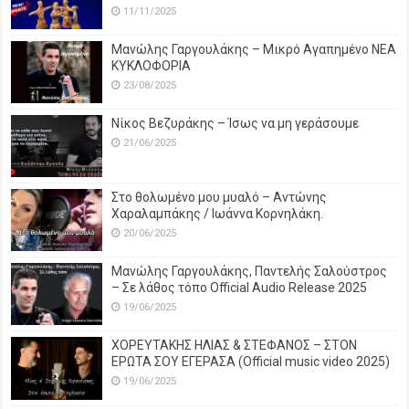
11/11/2025
Μανώλης Γαργουλάκης – Μικρό Αγαπημένο NEΑ
ΚΥΚΛΟΦΟΡΙΑ
23/08/2025
Νίκος Βεζυράκης – Ίσως να μη γεράσουμε
21/06/2025
Στο θολωμένο μου μυαλό – Αντώνης
Χαραλαμπάκης / Ιωάννα Κορνηλάκη.
20/06/2025
Μανώλης Γαργουλάκης, Παντελής Σαλούστρος
– Σε λάθος τόπο Official Audio Release 2025
19/06/2025
ΧΟΡΕΥΤΑΚΗΣ ΗΛΙΑΣ & ΣΤΕΦΑΝΟΣ – ΣΤΟΝ
ΕΡΩΤΑ ΣΟΥ ΕΓΕΡΑΣΑ (Official music video 2025)
19/06/2025