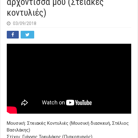
αρχόντισσα μου (Στειακές
κοντυλιές)
03/09/2018
Μουσική: Στειακές Κοντυλιές (Μουσική διασκευή, Στέλιος
Βασιλάκης)
Στίχοι: Γιάννης Τρευλάκης (Πισκοπιανός)