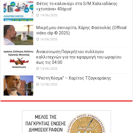
Φέτος το καλοκαίρι στα S/M Χαλκιαδάκης
«χτυπάνε» 40άρια!
19/06/2025
Μικρή μου σενιορίτα, Χάρης Φασουλάς (Official
video clip © 2025)
16/06/2025
Ανακοίνωση Παγκρήτιου συλλόγου
καλλιτεχνών για την εφαρμογή του ωραρίου
έως τις 04:00
13/06/2025
‘’Ψεύτη Κόσμε’’ – Χαρίτος Τζαγκαράκης
12/06/2025