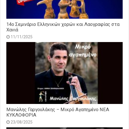
14o Σεμινάριο Ελληνικών χορών και Λαογραφίας στα
Χανιά
11/11/2025
Μανώλης Γαργουλάκης – Μικρό Αγαπημένο NEΑ
ΚΥΚΛΟΦΟΡΙΑ
23/08/2025