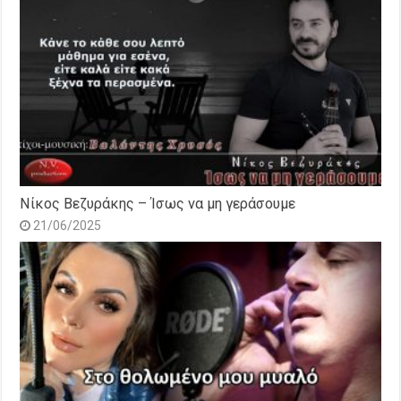
Νίκος Βεζυράκης – Ίσως να μη γεράσουμε
21/06/2025