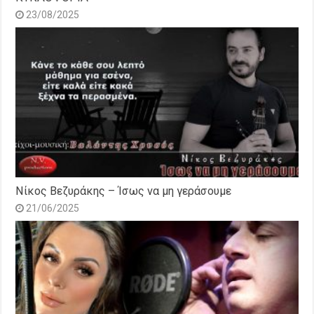
23/08/2025
Νίκος Βεζυράκης – Ίσως να μη γεράσουμε
21/06/2025