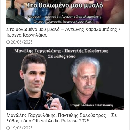
Στο θολωμένο μου μυαλό – Αντώνης Χαραλαμπάκης /
Ιωάννα Κορνηλάκη.
20/06/2025
Μανώλης Γαργουλάκης, Παντελής Σαλούστρος – Σε
λάθος τόπο Official Audio Release 2025
19/06/2025