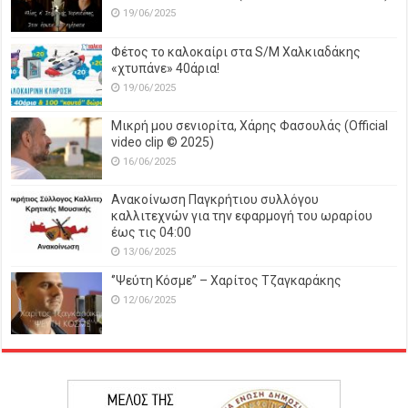
19/06/2025
Φέτος το καλοκαίρι στα S/M Χαλκιαδάκης
«χτυπάνε» 40άρια!
19/06/2025
Μικρή μου σενιορίτα, Χάρης Φασουλάς (Official
video clip © 2025)
16/06/2025
Ανακοίνωση Παγκρήτιου συλλόγου
καλλιτεχνών για την εφαρμογή του ωραρίου
έως τις 04:00
13/06/2025
‘’Ψεύτη Κόσμε’’ – Χαρίτος Τζαγκαράκης
12/06/2025