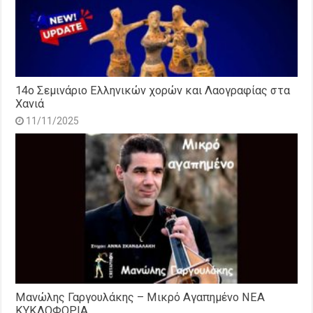
14o Σεμινάριο Ελληνικών χορών και Λαογραφίας στα
Χανιά
11/11/2025
Μανώλης Γαργουλάκης – Μικρό Αγαπημένο NEΑ
ΚΥΚΛΟΦΟΡΙΑ