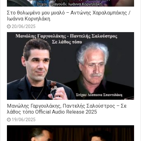
Στο θολωμένο μου μυαλό – Αντώνης Χαραλαμπάκης /
Ιωάννα Κορνηλάκη.
20/06/2025
Μανώλης Γαργουλάκης, Παντελής Σαλούστρος – Σε
λάθος τόπο Official Audio Release 2025
19/06/2025