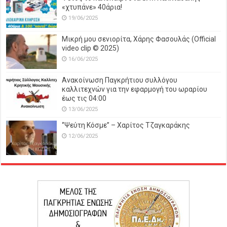
«χτυπάνε» 40άρια!
19/06/2025
Μικρή μου σενιορίτα, Χάρης Φασουλάς (Official
video clip © 2025)
16/06/2025
Ανακοίνωση Παγκρήτιου συλλόγου
καλλιτεχνών για την εφαρμογή του ωραρίου
έως τις 04:00
13/06/2025
‘’Ψεύτη Κόσμε’’ – Χαρίτος Τζαγκαράκης
12/06/2025