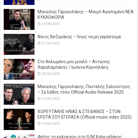
Μανώλης Γαργουλάκης – Μικρό Αγαπημένο NEΑ
ΚΥΚΛΟΦΟΡΙΑ
23/08/2025
Νίκος Βεζυράκης – Ίσως να μη γεράσουμε
21/06/2025
Στο θολωμένο μου μυαλό – Αντώνης
Χαραλαμπάκης / Ιωάννα Κορνηλάκη.
20/06/2025
Μανώλης Γαργουλάκης, Παντελής Σαλούστρος
– Σε λάθος τόπο Official Audio Release 2025
19/06/2025
ΧΟΡΕΥΤΑΚΗΣ ΗΛΙΑΣ & ΣΤΕΦΑΝΟΣ – ΣΤΟΝ
ΕΡΩΤΑ ΣΟΥ ΕΓΕΡΑΣΑ (Official music video 2025)
19/06/2025
Φέτος το καλοκαίρι στα S/M Χαλκιαδάκης