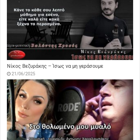
Νίκος Βεζυράκης – Ίσως να μη γεράσουμε
21/06/2025