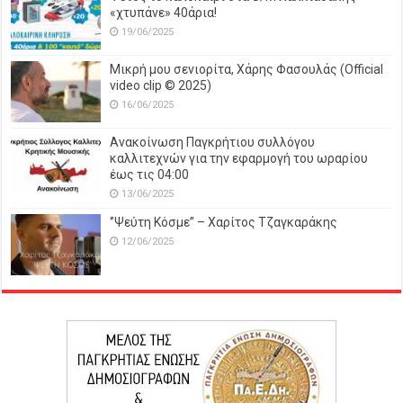
«χτυπάνε» 40άρια!
19/06/2025
Μικρή μου σενιορίτα, Χάρης Φασουλάς (Official
video clip © 2025)
16/06/2025
Ανακοίνωση Παγκρήτιου συλλόγου
καλλιτεχνών για την εφαρμογή του ωραρίου
έως τις 04:00
13/06/2025
‘’Ψεύτη Κόσμε’’ – Χαρίτος Τζαγκαράκης
12/06/2025