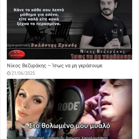
Νίκος Βεζυράκης – Ίσως να μη γεράσουμε
21/06/2025