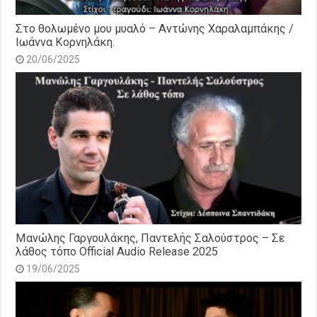
Στο θολωμένο μου μυαλό – Αντώνης Χαραλαμπάκης /
Ιωάννα Κορνηλάκη.
20/06/2025
Μανώλης Γαργουλάκης, Παντελής Σαλούστρος – Σε
λάθος τόπο Official Audio Release 2025
19/06/2025