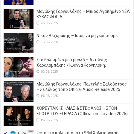
Μανώλης Γαργουλάκης – Μικρό Αγαπημένο NEΑ
ΚΥΚΛΟΦΟΡΙΑ
23/08/2025
Νίκος Βεζυράκης – Ίσως να μη γεράσουμε
21/06/2025
Στο θολωμένο μου μυαλό – Αντώνης
Χαραλαμπάκης / Ιωάννα Κορνηλάκη.
20/06/2025
Μανώλης Γαργουλάκης, Παντελής Σαλούστρος
– Σε λάθος τόπο Official Audio Release 2025
19/06/2025
ΧΟΡΕΥΤΑΚΗΣ ΗΛΙΑΣ & ΣΤΕΦΑΝΟΣ – ΣΤΟΝ
ΕΡΩΤΑ ΣΟΥ ΕΓΕΡΑΣΑ (Official music video 2025)
19/06/2025
Φέτος το καλοκαίρι στα S/M Χαλκιαδάκης