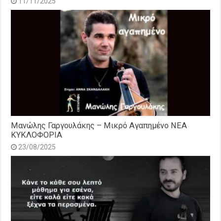
11/11/2025
Μανώλης Γαργουλάκης – Μικρό Αγαπημένο NEΑ
ΚΥΚΛΟΦΟΡΙΑ
23/08/2025