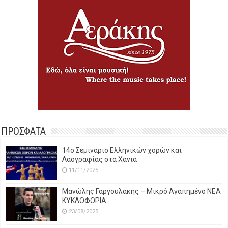
ΠΡΟΣΦΑΤΑ
14o Σεμινάριο Ελληνικών χορών και
Λαογραφίας στα Χανιά
11/11/2025
Μανώλης Γαργουλάκης – Μικρό Αγαπημένο NEΑ
ΚΥΚΛΟΦΟΡΙΑ
23/08/2025