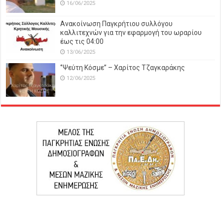
16/06/2025
Ανακοίνωση Παγκρήτιου συλλόγου
καλλιτεχνών για την εφαρμογή του ωραρίου
έως τις 04:00
13/06/2025
‘’Ψεύτη Κόσμε’’ – Χαρίτος Τζαγκαράκης
12/06/2025