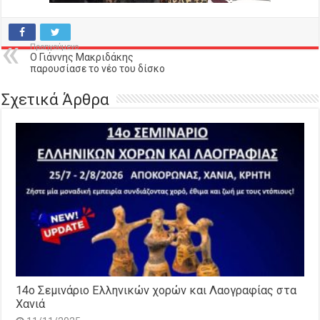
Προηγούμενο
Ο Γιάννης Μακριδάκης
παρουσίασε το νέο του δίσκο
Σχετικά Άρθρα
14o Σεμινάριο Ελληνικών χορών και Λαογραφίας στα
Χανιά