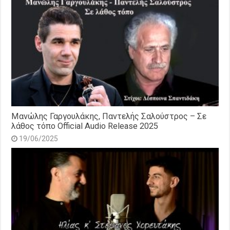
Μανώλης Γαργουλάκης, Παντελής Σαλούστρος – Σε
λάθος τόπο Official Audio Release 2025
19/06/2025