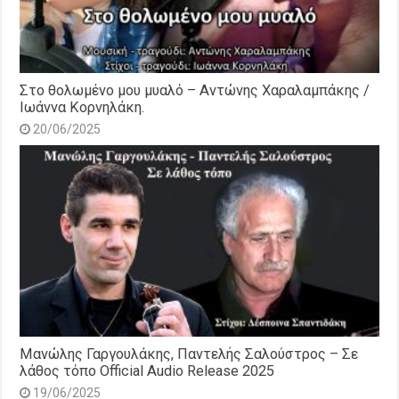
Στο θολωμένο μου μυαλό – Αντώνης Χαραλαμπάκης /
Ιωάννα Κορνηλάκη.
20/06/2025
Μανώλης Γαργουλάκης, Παντελής Σαλούστρος – Σε
λάθος τόπο Official Audio Release 2025
19/06/2025