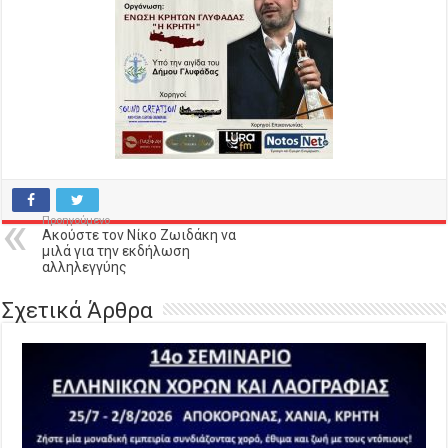
Προηγούμενο
Ακούστε τον Νίκο Ζωιδάκη να
μιλά για την εκδήλωση
αλληλεγγύης
Σχετικά Άρθρα