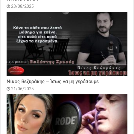
23/08/2025
Νίκος Βεζυράκης – Ίσως να μη γεράσουμε
21/06/2025