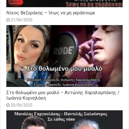
Νίκος Βεζυράκης – Ίσως να μη γεράσουμε
21/06/2025
Στο θολωμένο μου μυαλό – Αντώνης Χαραλαμπάκης /
Ιωάννα Κορνηλάκη.
20/06/2025