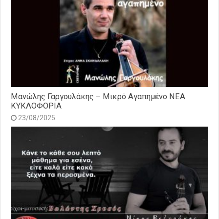
Μανώλης Γαργουλάκης – Μικρό Αγαπημένο NEΑ
ΚΥΚΛΟΦΟΡΙΑ
23/08/2025