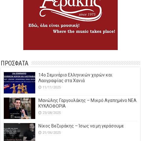
ΠΡΟΣΦΑΤΑ
14o Σεμινάριο Ελληνικών χορών και
Λαογραφίας στα Χανιά
11/11/2025
Μανώλης Γαργουλάκης – Μικρό Αγαπημένο NEΑ
ΚΥΚΛΟΦΟΡΙΑ
23/08/2025
Νίκος Βεζυράκης – Ίσως να μη γεράσουμε
21/06/2025