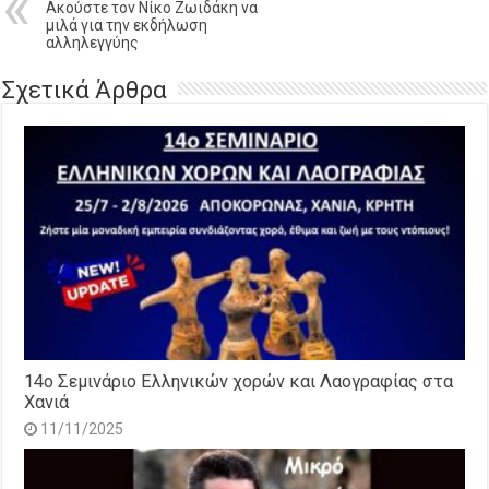
Ακούστε τον Νίκο Ζωιδάκη να
μιλά για την εκδήλωση
αλληλεγγύης
Σχετικά Άρθρα
14o Σεμινάριο Ελληνικών χορών και Λαογραφίας στα
Χανιά
11/11/2025