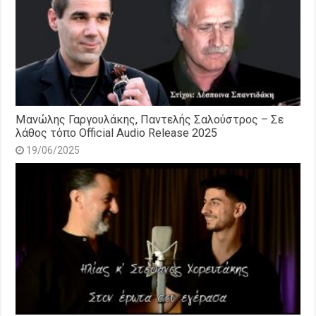
Μανώλης Γαργουλάκης, Παντελής Σαλούστρος – Σε
λάθος τόπο Official Audio Release 2025
19/06/2025