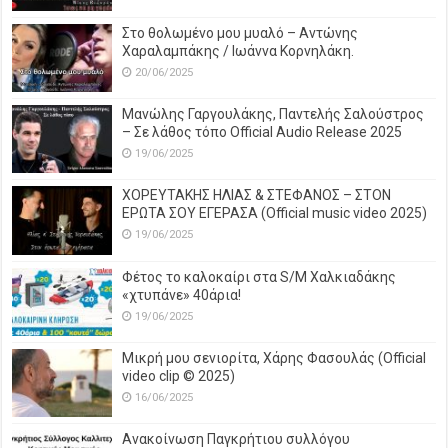
Στο θολωμένο μου μυαλό – Αντώνης
Χαραλαμπάκης / Ιωάννα Κορνηλάκη.
20/06/2025
Μανώλης Γαργουλάκης, Παντελής Σαλούστρος
– Σε λάθος τόπο Official Audio Release 2025
19/06/2025
ΧΟΡΕΥΤΑΚΗΣ ΗΛΙΑΣ & ΣΤΕΦΑΝΟΣ – ΣΤΟΝ
ΕΡΩΤΑ ΣΟΥ ΕΓΕΡΑΣΑ (Official music video 2025)
19/06/2025
Φέτος το καλοκαίρι στα S/M Χαλκιαδάκης
«χτυπάνε» 40άρια!
19/06/2025
Μικρή μου σενιορίτα, Χάρης Φασουλάς (Official
video clip © 2025)
16/06/2025
Ανακοίνωση Παγκρήτιου συλλόγου