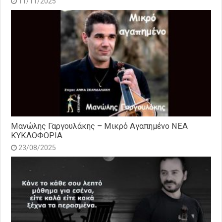
11/11/2025
Μανώλης Γαργουλάκης – Μικρό Αγαπημένο NEΑ
ΚΥΚΛΟΦΟΡΙΑ
23/08/2025