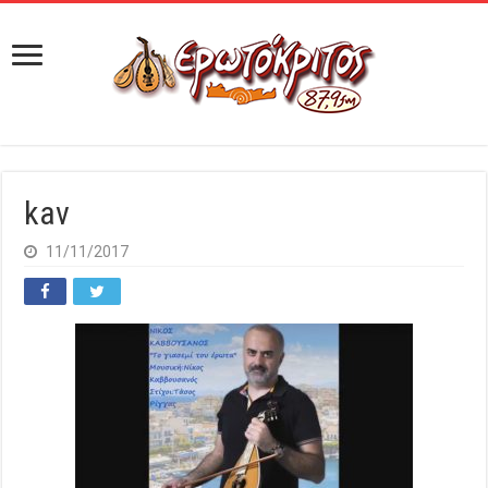
kav
11/11/2017