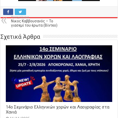
Προηγούμενο
Νικος Καββουσανός – Το
γιασεμί του έρωτα (Βίντεο)
Σχετικά Άρθρα
14o Σεμινάριο Ελληνικών χορών και Λαογραφίας στα
Χανιά