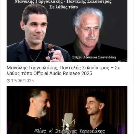
Μανώλης Γαργουλάκης, Παντελής Σαλούστρος – Σε
λάθος τόπο Official Audio Release 2025
19/06/2025