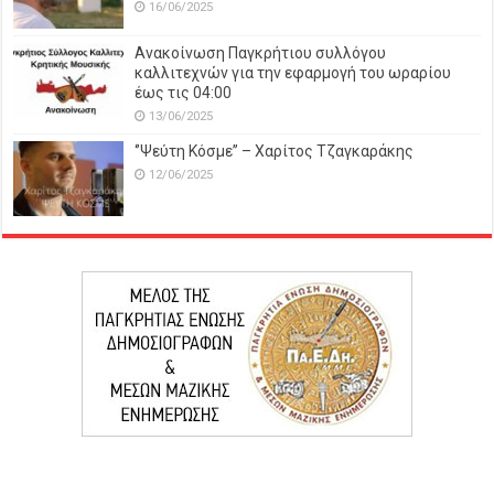
16/06/2025
Ανακοίνωση Παγκρήτιου συλλόγου
καλλιτεχνών για την εφαρμογή του ωραρίου
έως τις 04:00
13/06/2025
‘’Ψεύτη Κόσμε’’ – Χαρίτος Τζαγκαράκης
12/06/2025