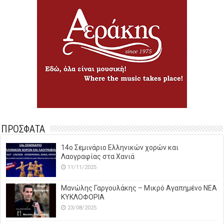
ΠΡΟΣΦΑΤΑ
14o Σεμινάριο Ελληνικών χορών και
Λαογραφίας στα Χανιά
11/11/2025
Μανώλης Γαργουλάκης – Μικρό Αγαπημένο NEΑ
ΚΥΚΛΟΦΟΡΙΑ
23/08/2025